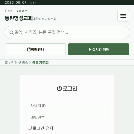
2026. 08. 07. (금)
·
EST. 2007
동탄명성교회
대한예수교장로회
예배안내
실시간 예배
홈
인터넷 방송
금요기도회
로그인
로그인 유지