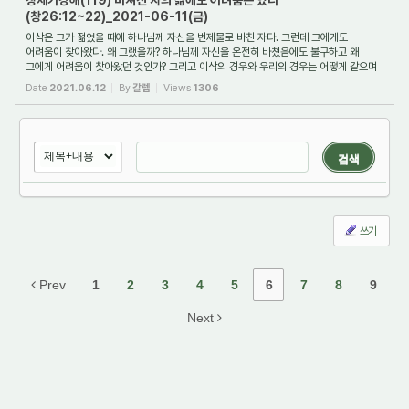
창세기강해(119) 바쳐진 자의 삶에도 어려움은 있다
(창26:12~22)_2021-06-11(금)
이삭은 그가 젊었을 때에 하나님께 자신을 번제물로 바친 자다. 그런데 그에게도
어려움이 찾아왔다. 왜 그랬을까? 하나님께 자신을 온전히 바쳤음에도 불구하고 왜
그에게 어려움이 찾아왔던 것인가? 그리고 이삭의 경우와 우리의 경우는 어떻게 같으며
또한 ...
Date
2021.06.12
By
갈렙
Views
1306
검색
쓰기
Prev
1
2
3
4
5
6
7
8
9
Next