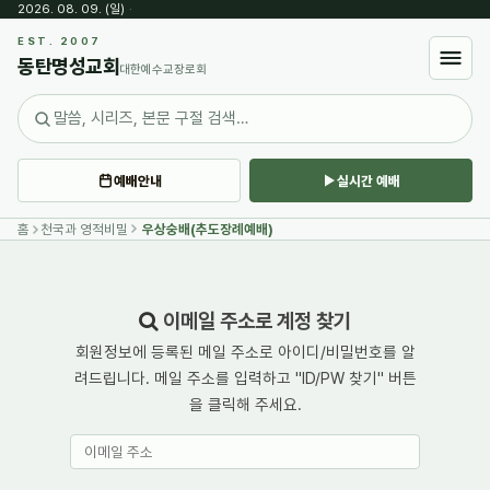
2026. 08. 09. (일)
·
EST. 2007
동탄명성교회
대한예수교장로회
예배안내
실시간 예배
홈
천국과 영적비밀
우상숭배(추도장례예배)
이메일 주소로 계정 찾기
회원정보에 등록된 메일 주소로 아이디/비밀번호를 알
려드립니다. 메일 주소를 입력하고 "ID/PW 찾기" 버튼
을 클릭해 주세요.