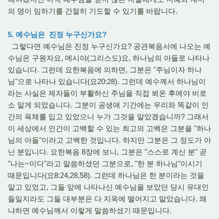
의 영이 임하기를 간절히 기도할 수 있기를 바랍니다.
5. 예수님은 진정 누구신가요?
그렇다면 예수님은 진정 누구신가요? 공관복음서에 나오는 예
수님은 구원자요, 메시야(그리스도)요, 하나님의 아들로 나타나
있습니다. 그런데 요한복음에 의하면, 그분은 "주님이자 하나
님"으로 나타나 있습니다(요20:28). 그런데 예수께서 하나님이
라는 사실은 제자들이 부활하신 주님을 직접 뵈온 후에야 비로
소 알게 되었습니다. 그분이 공생애 기간에는 우리와 똑같이 인
간의 육체를 입고 있었으니 누가 그것을 알았겠습니까? 그래서
이 세상에서 인간이 고백할 수 있는 최고의 고백은 그분을 "하나
님의 아들"이라고 고백한 것입니다. 하지만 그분은 그 정도가 아
닌 분입니다. 요한복음 8장에 보니, 그분은 "스스로 계신 분" 곧
"나는~이다"라고 말씀하셨던 그분으로, "한 분 하나님"이시기
때문입니다(요8:24,28,58). 그런데 하나님은 한 분이라는 것을
알고 있었고, 그들 앞에 나타나신 예수님을 보았던 당시 유대인
들일지라도 그들 대부분은 다 지옥에 떨어지고 말았습니다. 왜
냐하면 예수님께서 이렇게 말씀하셨기 때문입니다.