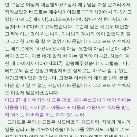
면 그들은 어떻게 대답할까요? 당시 예수님을 가장 근거리에서
지켜보았던 베드로는 예수님이야말로 "[구약성경에서 약속하고
있는 바로 그] 메시야(그리스도)이시며, 살아계신 하나님의 아
들(마16:16)"이라고 고백했습니다. 그런데 실은 이것도 대단한
고백이 아닌 것이 아닙니다. 하나님의 계시의 영이 없었다면 결
코 그러한 고백을 할 수 없었기 때문입니다. 그러므로 예수께서
는 베드로에게 "바요나(요나의 아들=요한의 아들) 시몬아, 네가
복이 있도다. 이를 네게 알게 한 이는 혈육이 아니요, 하늘에 계
신 내 아버지시니라(마16:17)" 말씀해주셨습니다. 그렇습니다.
베드로와 같은 신앙고백일지라도 실제로는 아무나 할 수 없는
신앙고백이었던 것입니다. 그것은 아버지의 계시를 받지 못했
다면 결코 알 수 없는 사실이기 때문입니다. 그러므로 예수께서
도 이렇게 말씀하셨습니다.
마11:27 내 아버지께서 모든 것을 내게 주셨으니 아버지 외에는
아들을 아는 자가 없고 아들과 또 아들의 소원대로 계시를 받는
자 외에는 아버지를 아는 자가 없느니라
그러므로 우리 성도들은 사도바울의 기도처럼, 지혜와 계시의
영을 달라고 늘 기도해야겠습니다. 나를 위해서도 그렇게 기도
해야겠지만 아직 예수님을 믿지 않는 자들에게도 지혜와 계시