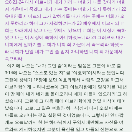
요8:21-24 다시 이르시되 내가 가리니 너희가 나를 찾다가 너희
죄 가운데서 죽겠고 내가 가는 곳에는 너희가 오지 못하리라 22
유대인들이 이르되 그가 말하기를 내가 가는 곳에는 너희가 오
지 못하리라 하니 그가 자결하려는가 23 예수께서 이르시되 너
희는 아래에서 났고 나는 위에서 났으며 너희는 이 세상에 속하
였고 나는 이 세상에 속하지 아니하였느니라 24 그러므로 내가
너희에게 말하기를 너희가 너희 죄 가운데서 죽으리라 하였노
라 너희가 만일 내가 그인 줄 믿지 아니하면 너희 죄 가운데서
죽으리라
여기에 나오는 "내가 그인 줄"이라는 말씀은 그분이 바로 출
3:14에 나오는 "스스로 있는 자" 곧 "여호와"이시라는 뜻입니다.
그런데 창세기 18장에 보면,여호와께서 사람의 모양을 하고서
아브라함에게 나타나셨는데 그때 아브라함에게 말하기를 "내년
이 맘 때에 내가 네게로 돌아오리니 네게 아들이 있으리라"고 하
셨습니다. 그런데 그 다음 해에 아브라함에게 정말 이삭이 태어
났습니다. 고로, 그 일은 여호와 하나님께서 다시 오실 때에는
아들로 오신다는 것일 실행된 것이었습니다. 그렇지만 안타깝
게도 오늘날까지 한 분 하나님께서 구약시대만해도 자신을 여
호와로 계시하셨지만 그분이 육신을 입고 아들의 신분으로 오