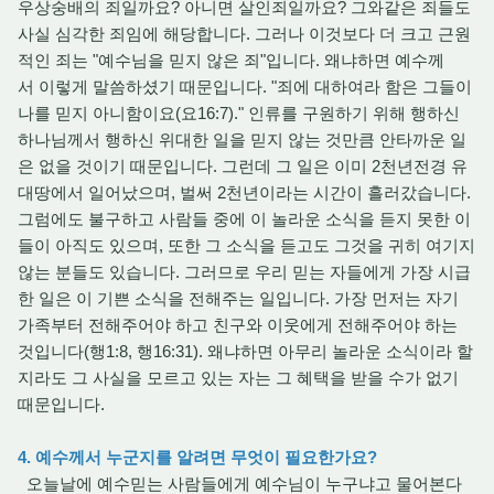
우상숭배의 죄일까요? 아니면 살인죄일까요? 그와같은 죄들도
사실 심각한 죄임에 해당합니다. 그러나 이것보다 더 크고 근원
적인 죄는 "예수님을 믿지 않은 죄"입니다. 왜냐하면 예수께
서 이렇게 말씀하셨기 때문입니다. "죄에 대하여라 함은 그들이
나를 믿지 아니함이요(요16:7)." 인류를 구원하기 위해 행하신
하나님께서 행하신 위대한 일을 믿지 않는 것만큼 안타까운 일
은 없을 것이기 때문입니다. 그런데 그 일은 이미 2천년전경 유
대땅에서 일어났으며, 벌써 2천년이라는 시간이 흘러갔습니다.
그럼에도 불구하고 사람들 중에 이 놀라운 소식을 듣지 못한 이
들이 아직도 있으며, 또한 그 소식을 듣고도 그것을 귀히 여기지
않는 분들도 있습니다. 그러므로 우리 믿는 자들에게 가장 시급
한 일은 이 기쁜 소식을 전해주는 일입니다. 가장 먼저는 자기
가족부터 전해주어야 하고 친구와 이웃에게 전해주어야 하는
것입니다(행1:8, 행16:31). 왜냐하면 아무리 놀라운 소식이라 할
지라도 그 사실을 모르고 있는 자는 그 혜택을 받을 수가 없기
때문입니다.
4. 예수께서 누군지를 알려면 무엇이 필요한가요?
오늘날에 예수믿는 사람들에게 예수님이 누구냐고 물어본다