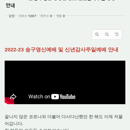
안내
갈렙
조회 수
1267
추천 수
0
댓글
0
2022-23 송구영신예배 및 신년감사주일예배 안내
끝나지 않은 코로나와 더불어 다사다난했던 한 해도 이제 저물
어갑니다.