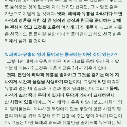
로 들어오는 것이 없는데 계속 쓰기만 한다면, 그 사람은 결국
가난으로 치닫게 될 것이다.
넷째, 쾌락과 유흥을 따라가다 보면
자신의 영혼을 위한 삶 곧 영적인 성장과 천국을 준비하는 삶에
는 관심이 없고 그것을 소홀히 여기게 되기 때문
이다. 그런 자들
은 천국에도 못 들어갈 뿐만 아니라 들어간다고 해도 천국 변두
리에서 살게 될 것이다.
4. 쾌락과 유흥의 영이 들어오는 통로에는 어떤 것이 있는가?
그렇다면 쾌락과 유흥의 영은 어떤 경로를 통해 우리 몸에 달
라붙게 되는가? 그것은 다음과 같은 3가지 경우가 있다.
첫째, 본인이 쾌락과 유흥을 좋아하고 그것을 즐기는 데에 지
나치게 시간과 물질을 사용하기 때문
이다. 그렇게 되면 쾌락과
유흥의 영은 내 얼굴과 내 손과 발에 달라붙는다. 그리고
둘째,
자신의 조상 중에 무당이 있거나 무당과 가까이 교제하면서
산 사람이 있을 때
에도 역시 쾌락과 유흥이 달라붙고, 사치의 영
이 달라붙는다. 왜냐하면 무당에게 있는 무당의 영은 사람의 영
혼의 미래를 위해 걱정해 주고 신경 써 주는 영이 아니기 때문이
다. 그들은 다만 육체의 쾌락과 유흥만을 즐기도록 유도하는 악