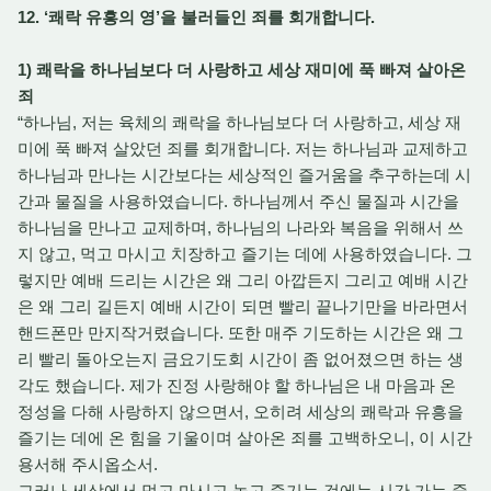
12. ‘쾌락 유흥의 영’을 불러들인 죄를 회개합니다.
1) 쾌락을 하나님보다 더 사랑하고 세상 재미에 푹 빠져 살아온
죄
“하나님, 저는 육체의 쾌락을 하나님보다 더 사랑하고, 세상 재
미에 푹 빠져 살았던 죄를 회개합니다. 저는 하나님과 교제하고
하나님과 만나는 시간보다는 세상적인 즐거움을 추구하는데 시
간과 물질을 사용하였습니다. 하나님께서 주신 물질과 시간을
하나님을 만나고 교제하며, 하나님의 나라와 복음을 위해서 쓰
지 않고, 먹고 마시고 치장하고 즐기는 데에 사용하였습니다. 그
렇지만 예배 드리는 시간은 왜 그리 아깝든지 그리고 예배 시간
은 왜 그리 길든지 예배 시간이 되면 빨리 끝나기만을 바라면서
핸드폰만 만지작거렸습니다. 또한 매주 기도하는 시간은 왜 그
리 빨리 돌아오는지 금요기도회 시간이 좀 없어졌으면 하는 생
각도 했습니다. 제가 진정 사랑해야 할 하나님은 내 마음과 온
정성을 다해 사랑하지 않으면서, 오히려 세상의 쾌락과 유흥을
즐기는 데에 온 힘을 기울이며 살아온 죄를 고백하오니, 이 시간
용서해 주시옵소서.
그러나 세상에서 먹고 마시고 놀고 즐기는 것에는 시간 가는 줄