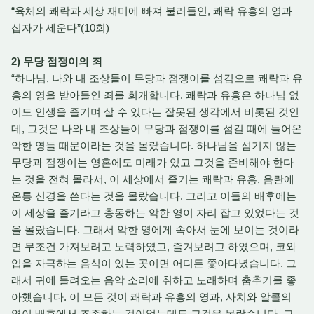
“육체의 쾌락과 세상 재미에 빠져 불러들인, 쾌락 유흥의 영과
십자가 세운다”(10회)
2) 무당 점쟁이의 죄
“하나님, 나와 내 조상들이 무당과 점쟁이를 섬김으로 쾌락과 유
흥의 영을 받아들인 죄를 회개합니다. 쾌락과 유흥은 하나님 없
이도 인생을 즐기며 살 수 있다는 잘못된 생각에서 비롯된 것인
데, 그것은 나와 내 조상들이 무당과 점쟁이를 섬길 때에 들어온
악한 영들 때문이라는 것을 몰랐습니다. 하나님을 섬기지 않는
무당과 점쟁이는 영혼에도 미래가 있고 그것을 준비해야 한다
는 것을 전혀 몰라서, 이 세상에서 즐기는 쾌락과 유흥, 음란에
온통 신경을 쓴다는 것을 몰랐습니다. 그리고 이들의 배후에는
이 세상을 즐기라고 충동하는 악한 영이 자리 잡고 있었다는 것
을 몰랐습니다. 그래서 악한 영에게 속아서 눈에 보이는 것이라
면 무조건 가져보려고 노력하였고, 즐겨보려고 하였으며, 코와
입을 자극하는 음식이 있는 곳이면 어디든 쫓아다녔습니다. 그
래서 귀에 들려오는 음악 소리에 취하고 노래하며 춤추기를 좋
아했습니다. 이 모든 것이 쾌락과 유흥의 영과, 사치와 알콜의
영이 배후에서 조종하는 것이었는데도 그것을 몰랐습니다. 그