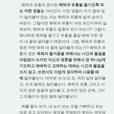
쾌락과 유흥의 영이란
쾌락과 유흥을 즐기도록 꾀
는 악한 영들
을 가리킨다. 이런 영들이 자기 몸에 많
이 달라붙어 있는 자는 쾌락과 유흥에 쉽게 넘어가
버린다. 그렇다면 쾌락과 유흥이 어떤 죄인지부터 살
펴보자. 쾌락과 유흥도 일종의 죄가 되는가? 그렇다.
왜냐하면 쾌락을 즐기고 유흥을 즐길 때에 악한 영
이 내 몸에 달라붙기 때문이다. 그럼, 쾌락과 유흥의
영은 어떤 때에 내 몸에 달라붙게 되는가? 쾌락과 유
흥의 영은
육체의 즐거움을 위해서는 시간과 물질을
아낌없이 쓰지만 자신의 영혼을 위해서 곧 하나님께
기도하고 예배하고 교제하는 데에는 시간과 물질을
쓰지 않고, 쓰면서도 아깝게 생각하며 사용할 때
에
달라붙는다. 대부분 내 눈과 코, 귀와 입에 달라붙
고, 손과 발에도 달라붙는다. 쾌락과 유흥 그리고 사
치의 영은 얼굴에 달라붙고, 도박의 영은 손에, 그리
고 떠돌이의 영은 발에 달라붙는다.
예를 들어 보자. 내 눈이 보는 것을 기뻐하고 보는
대로 갖고 싶어하는 욕망을 주체하지 못하는 경우에