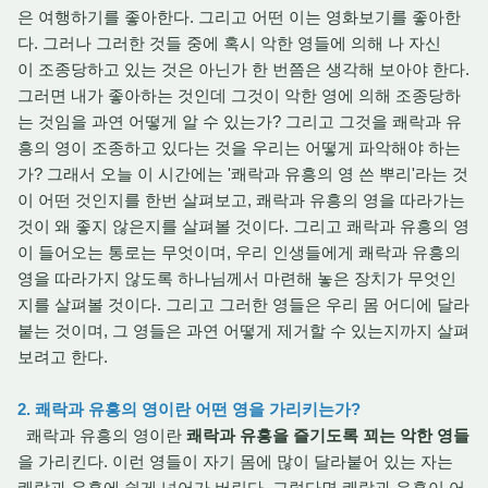
은 여행하기를 좋아한다. 그리고 어떤 이는 영화보기를 좋아한
다. 그러나 그러한 것들 중에 혹시 악한 영들에 의해 나 자신
이 조종당하고 있는 것은 아닌가 한 번쯤은 생각해 보아야 한다.
그러면 내가 좋아하는 것인데 그것이 악한 영에 의해 조종당하
는 것임을 과연 어떻게 알 수 있는가? 그리고 그것을 쾌락과 유
흥의 영이 조종하고 있다는 것을 우리는 어떻게 파악해야 하는
가? 그래서 오늘 이 시간에는 '쾌락과 유흥의 영 쓴 뿌리'라는 것
이 어떤 것인지를 한번 살펴보고, 쾌락과 유흥의 영을 따라가는
것이 왜 좋지 않은지를 살펴볼 것이다. 그리고 쾌락과 유흥의 영
이 들어오는 통로는 무엇이며, 우리 인생들에게 쾌락과 유흥의
영을 따라가지 않도록 하나님께서 마련해 놓은 장치가 무엇인
지를 살펴볼 것이다. 그리고 그러한 영들은 우리 몸 어디에 달라
붙는 것이며, 그 영들은 과연 어떻게 제거할 수 있는지까지 살펴
보려고 한다.
2. 쾌락과 유흥의 영이란 어떤 영을 가리키는가?
쾌락과 유흥의 영이란
쾌락과 유흥을 즐기도록 꾀는 악한 영들
을 가리킨다. 이런 영들이 자기 몸에 많이 달라붙어 있는 자는
쾌락과 유흥에 쉽게 넘어가 버린다. 그렇다면 쾌락과 유흥이 어