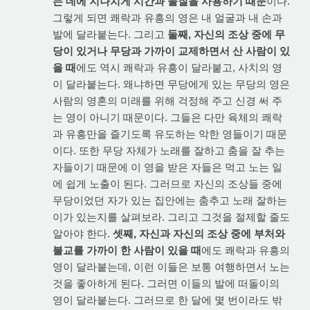
는 데에 지나치게 시간과 물질을 사용하기 때문
이다.
그렇게 되면 쾌락과 유흥의 영은 내 얼굴과 내 손과
발에 달라붙는다. 그리고
둘째, 자신의 조상 중에 무
당이 있거나 무당과 가까이 교제하면서 산 사람이 있
을 때
에도 역시 쾌락과 유흥이 달라붙고, 사치의 영
이 달라붙는다. 왜냐하면 무당에게 있는 무당의 영은
사람의 영혼의 미래를 위해 걱정해 주고 신경 써 주
는 영이 아니기 때문이다. 그들은 다만 육체의 쾌락
과 유흥만을 즐기도록 유도하는 악한 영들이기 때문
이다. 또한 무당 자체가 노래를 잘하고 춤을 잘 추는
자들이기 때문에 이 영을 받은 자들은 먹고 노는 일
에 쉽게 노출이 된다. 그러므로 자신의 조상들 중에
무당이었던 자가 있는 집안에는 춤추고 노래 잘하는
이가 있는지를 살펴보라. 그리고 그것을 절제할 줄도
알아야 한다.
셋째, 자신과 자신의 조상 중에 부처와
불교를 가까이 한 사람이 있을 때
에도 쾌락과 유흥의
영이 달라붙는데, 이런 이들은 보통 여행하면서 노는
것을 좋아하게 된다. 그러면 이들의 발에 떠돌이의
영이 달라붙는다. 그러므로 한 달에 몇 번이라도 밖