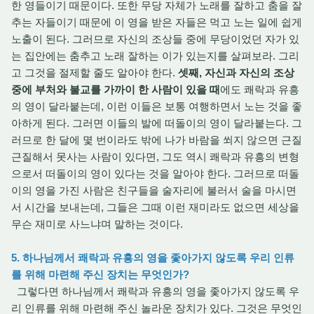
한 영들이기 때문이다. 또한 무당 자체가 노래를 잘하고 춤을 잘
추는 자들이기 때문에 이 영을 받은 자들은 먹고 노는 일에 쉽게
노출이 된다. 그러므로 자신의 조상들 중에 무당이었던 자가 있
는 집안에는 춤추고 노래 잘하는 이가 있는지를 살펴보라. 그리
고 그것을 절제할 줄도 알아야 한다.
셋째, 자신과 자신의 조상
중에 부처와 불교를 가까이 한 사람이 있을 때
에도 쾌락과 유흥
의 영이 달라붙는데, 이런 이들은 보통 여행하면서 노는 것을 좋
아하게 된다. 그러면 이들의 발에 떠돌이의 영이 달라붙는다. 그
러므로 한 달에 몇 번이라도 밖에 나가 바람을 쐬지 않으면 근질
근질해서 못사는 사람이 있다면, 그도 역시 쾌락과 유흥의 변형
으로서 떠돌이의 영이 있다는 것을 알아야 한다. 그러므로 떠돌
이의 영을 가진 사람은 친구들을 술자리에 불러서 술을 마시면
서 시간을 보내는데, 그들은 그때 이런 재미라도 없으면 세상을
무슨 재미로 사느냐며 말하는 것이다.
5. 하나님께서 쾌락과 유흥의 영을 좇아가지 않도록 우리 인류
를 위해 마련해 주신 장치는 무엇인가?
그렇다면 하나님께서 쾌락과 유흥의 영을 좇아가지 않도록 우
리 인류를 위해 마련해 주신 놀라운 장치가 있다. 그것은 무엇인