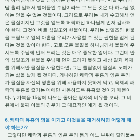
땀 흘려 일해서 벌어들인 수입이라도 그 모든 것은 다 하나님 없
이는 얻을 수 없는 것들이다. 그러므로 우리는 내가 수고해서 얻
은 물질이지만 그것을 얻도록 허락하신 하나님께 먼저 감사해
야 한다. 그것이 바로 십일조와 헌물이다. 우리는 십일조와 헌물
을 드림으로 열의 아홉을 우리가 사용할 수 있는 권한을 얻게 된
다는 것을 알아야 한다. 고로 모든 물질을 하나님께서 붙들어 주
시도록 주님께 먼저 드리는 것은 매우 중요한 일이다. 그런데 만
약 십일조와 헌물을 주님께 먼저 드리지 못하고 세상 일과 육체
를 위해서만 물질을 사용한다면, 그는 틀림없이 물질의 노예가
되는 삶을 살게 될 것이다. 왜냐하면 쾌락과 유흥의 영은 우리
가 물질을 자신의 영혼을 위해 사용하지 못하게 막고, 육체의 쾌
락과 유흥을 즐기는 데에만 사용하도록 유혹할 것이기 때문이
다. 누가복음 15장에 나오는 돌아온 탕자의 비유를 보라. 그 비
유에서 둘째 아들의 경우가 그 대표적인 예가 될 것이다.
6. 쾌락과
유흥의 영을 이기고 이것들을 제거하려면 어떻게 해
야 하는가?
그렇다면 쾌락과 유흥의 영은 우리 몸의 어느 부위에 달라붙는