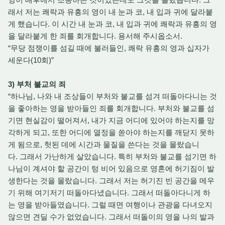
래서 저는 쾌락과 유흥의 영이 내 눈과 코, 내 입과 귀에 달라붙
게 했습니다. 이 시간 내 눈과 코, 내 입과 귀에 쾌락과 유흥의 영
을 달라붙게 한 죄를 회개합니다. 용서해 주시옵소서.
“무당 점쟁이를 섬길 때에 불러들인, 쾌락 유흥의 영과 십자가
세운다(10회)”
3) 부처 불교의 죄
“하나님, 나와 내 조상들이 부처와 불교를 섬겨 떠돌아다니는 것
을 좋아하는 영을 받아들인 죄를 회개합니다. 부처와 불교를 섬
기면 현실감이 떨어져서, 내가 지금 어디에 있어야 하는지를 망
각하게 되고, 또한 어디에 열정을 쏟아야 하는지를 깨닫지 못하
게 됨으로, 헛된 데에 시간과 물질을 쓴다는 것을 몰랐습니
다. 그래서 가난하게 살았습니다. 특히 부처와 불교를 섬기면 하
나님이 계셔야 할 공간이 텅 비어 있음으로 영혼에 허기짐이 발
생한다는 것을 몰랐습니다. 그래서 저는 허기진 빈 공간을 메우
기 위해 여기저기 떠돌아다녔습니다. 그래서 떠돌아다니게 하
는 영을 받아들였습니다. 그럴 때면 여행이나 관광을 다녀오지
않으면 견딜 수가 없었습니다. 그래서 떠돌이의 영을 나의 발과