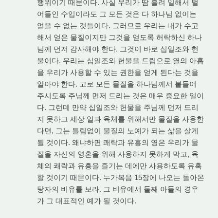
행위이기 때문이다. 사실 우리가 땀 흘려 일해서 벌
어들인 수입이라도 그 모든 것은 다 하나님 없이는
얻을 수 없는 것들이다. 그러므로 우리는 내가 수고
해서 얻은 물질이지만 그것을 얻도록 허락하신 하나
님께 먼저 감사해야 한다. 그것이 바로 십일조와 헌
물이다. 우리는 십일조와 헌물을 드림으로 열의 아홉
을 우리가 사용할 수 있는 권한을 얻게 된다는 것을
알아야 한다. 고로 모든 물질을 하나님께서 붙들어
주시도록 주님께 먼저 드리는 것은 매우 중요한 일이
다. 그런데 만약 십일조와 헌물을 주님께 먼저 드리
지 못하고 세상 일과 육체를 위해서만 물질을 사용한
다면, 그는 틀림없이 물질의 노예가 되는 삶을 살게
될 것이다. 왜냐하면 쾌락과 유흥의 영은 우리가 물
질을 자신의 영혼을 위해 사용하지 못하게 막고, 육
체의 쾌락과 유흥을 즐기는 데에만 사용하도록 유혹
할 것이기 때문이다. 누가복음 15장에 나오는 돌아온
탕자의 비유를 보라. 그 비유에서 둘째 아들의 경우
가 그 대표적인 예가 될 것이다.