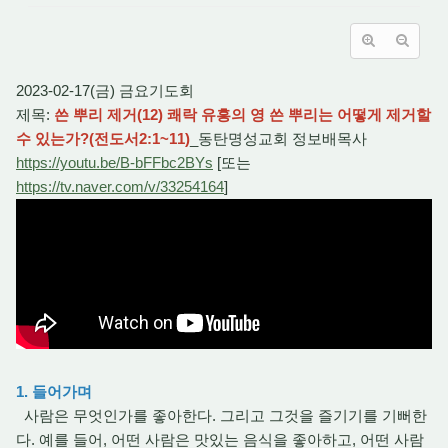
2023-02-17(금) 금요기도회
제목:
쓴 뿌리 제거(12) 쾌락 유흥의 영 쓴 뿌리는 어떻게 제거할
수 있는가?(전도서2:1~11)
_동탄명성교회 정보배목사
https://youtu.be/B-bFFbc2BYs
[또는
https://tv.naver.com/v/33254164
]
1. 들어가며
사람은 무엇인가를 좋아한다. 그리고 그것을 즐기기를 기뻐한
다. 예를 들어, 어떤 사람은 맛있는 음식을 좋아하고, 어떤 사람