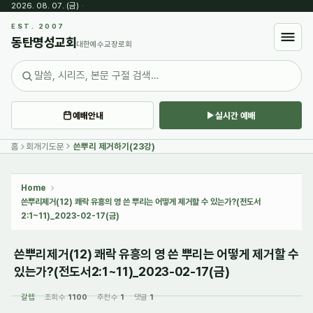
2026. 08. 07. (금)
·
Sketchbook5, 스케치북5
EST. 2007
동탄명성교회
대한예수교장로회
예배안내
실시간 예배
Sketchbook5, 스케치북5
홈
회개기도문
쓴뿌리 제거하기(23강)
Home
쓴뿌리제거(12) 쾌락 유흥의 영 쓴 뿌리는 어떻게 제거할 수 있는가?(전도서
2:1~11)_2023-02-17(금)
쓴뿌리제거(12) 쾌락 유흥의 영 쓴 뿌리는 어떻게 제거할 수
있는가?(전도서2:1~11)_2023-02-17(금)
갈렙
조회 수
1100
추천 수
1
댓글
1