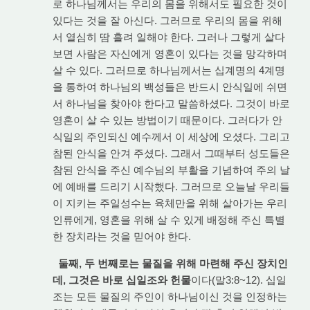
로 하나님께서는 우리의 몸을 위해서도 필요한 것이
있다는 것을 잘 아신다. 그러므로 우리의 몸을 위해
서 열심히 땀 흘려 일해야 한다. 그러나 그렇게 살다
보면 사람은 자신에게 영혼이 있다는 것을 망각하며
살 수 있다. 그러므로 하나님께서는 십계명의 4계명
을 통하여 하나님의 백성들은 반드시 안식일에 쉬면
서 하나님을 찾아야 한다고 말씀하셨다. 그것이 바로
영혼이 살 수 있는 방법이기 때문이다. 그러다가 안
식일의 주인되신 예수께서 이 세상에 오셨다. 그리고
참된 안식을 안겨 주셨다. 그래서 그때부터 성도들은
참된 안식을 주신 예수님의 부활을 기념하여 주의 날
에 예배를 드리기 시작했다. 그러므로 오늘날 우리들
이 지키는 주일성수는 육체만을 위해 살아가는 우리
인류에게, 영혼을 위해 살 수 있게 배정해 주신 특별
한 장치라는 것을 믿어야 한다.
둘째, 두 번째로는 물질을 위해 마련해 주신 장치인
데, 그것은 바로 십일조와 헌물
이다(말3:8~12). 십일
조는 모든 물질의 주인이 하나님이신 것을 인정하는