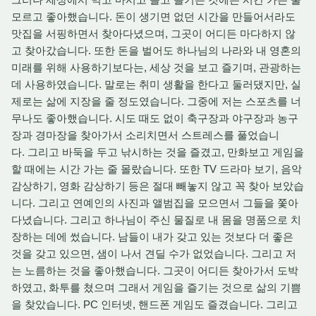
모르고 좋아했습니다. 돈이 생기면 없던 시간을 만들어서라도
맛집을 서핑하면서 찾아다녔으며, 그곳이 어디든 마다하지 않
고 찾아갔습니다. 또한 돈을 벌어도 하나님의 나라와 내 영혼의
미래를 위해 사용하기보다는, 세상 것을 보고 즐기며, 관광하는
데 사용하였습니다. 말로는 취미 생활을 한다고 둘러댔지만, 실
제로는 삶에 지장을 줄 정도였습니다. 그중에 저는 스포츠를 너
무나도 좋아했습니다. 시도 때도 없이 축구장과 야구장과 농구
장과 경마장을 찾아가서 소리치면서 스트레스를 풀었습니
다. 그리고 바둑을 두고 낚시하는 것을 즐겼고, 만화보고 게임을
할 때에는 시간 가는 줄 몰랐습니다. 또한 TV 드라마 보기, 음악
감상하기, 영화 감상하기 등은 절대 빼놓지 않고 꼭 찾아 보았습
니다. 그리고 연예인의 사진과 앨범집을 모으면서 그들을 쫓아
다녔습니다. 그리고 하나님이 주신 물질로 내 몸을 명품으로 치
장하는 데에 썼습니다. 남들이 내가 갖고 있는 것보다 더 좋은
것을 갖고 있으면, 샘이 나서 견딜 수가 없었습니다. 그리고 저
는 노름하는 것을 좋아했습니다. 그곳이 어디든 찾아가서 도박
하였고, 화투를 쳤으며 그래서 게임을 즐기는 것으로 삶의 기쁨
을 찾았습니다. PC 인터넷, 핸드폰 게임도 즐겼습니다. 그리고