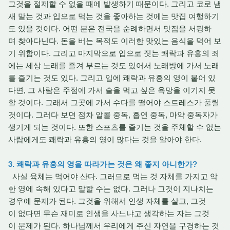
그것을 절제할 수 없을 때에 발생하기 때문이다. 그리고 코로 냄
새 맡는 것과 입으로 먹는 것을 좋아하는 것에는 맛집 여행하기
도 있을 것이다. 어떤 분은 전국을 순례하면서 맛집을 서핑하
며 찾아다닌다. 돈을 버는 목적도 이러한 맛있는 음식을 먹어 보
기 위함이다. 그리고 마지막으로 입으로 짓는 쾌락과 유흥의 죄
에는 세상 노래를 즐겨 부르는 것도 있어서 노래방에 가서 노래
를 즐기는 것도 있다. 그리고 입에 쾌락과 유흥의 영이 붙어 있
다면, 그 사람은 주점에 가서 술을 먹고 싶은 욕망을 이기지 못
할 것이다. 그래서 그곳에 가서 수다를 떨어야 스트레스가 풀릴
것이다. 그러다 보면 점차 알콜 중독, 흡연 중독, 마약 중독자가
생기게 되는 것이다. 또한 스포츠를 즐기는 것을 주체할 수 없는
사람에게도 쾌락과 유흥의 영이 많다는 것을 알아야 한다.
3. 쾌락과 유흥의 영을 따라가는 것은 왜 좋지 아니한가?
사실 육체는 먹어야 산다. 그러므로 먹는 것 자체를 가지고 악
한 영에 속해 있다고 말할 수는 없다. 그러나 그것이 지나치는
경우에 문제가 된다. 그것을 위해서 인생 자체를 살고, 그것
이 없다면 무슨 재미로 인생을 사느냐고 생각하는 자는 그것
이 문제가 된다. 하나님께서 우리에게 주신 자연을 구경하는 것