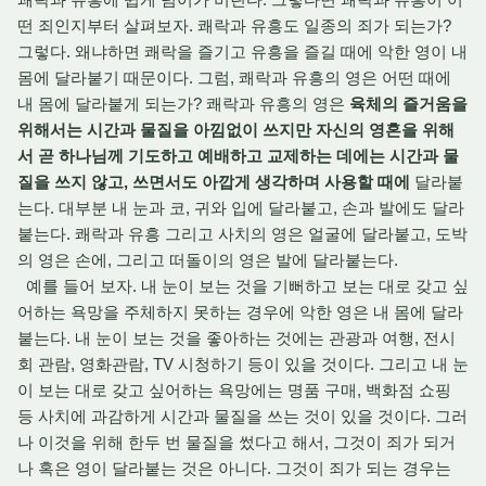
떤 죄인지부터 살펴보자. 쾌락과 유흥도 일종의 죄가 되는가?
그렇다. 왜냐하면 쾌락을 즐기고 유흥을 즐길 때에 악한 영이 내
몸에 달라붙기 때문이다. 그럼, 쾌락과 유흥의 영은 어떤 때에
내 몸에 달라붙게 되는가? 쾌락과 유흥의 영은
육체의 즐거움을
위해서는 시간과 물질을 아낌없이 쓰지만 자신의 영혼을 위해
서 곧 하나님께 기도하고 예배하고 교제하는 데에는 시간과 물
질을 쓰지 않고, 쓰면서도 아깝게 생각하며 사용할 때에
달라붙
는다. 대부분 내 눈과 코, 귀와 입에 달라붙고, 손과 발에도 달라
붙는다. 쾌락과 유흥 그리고 사치의 영은 얼굴에 달라붙고, 도박
의 영은 손에, 그리고 떠돌이의 영은 발에 달라붙는다.
예를 들어 보자. 내 눈이 보는 것을 기뻐하고 보는 대로 갖고 싶
어하는 욕망을 주체하지 못하는 경우에 악한 영은 내 몸에 달라
붙는다. 내 눈이 보는 것을 좋아하는 것에는 관광과 여행, 전시
회 관람, 영화관람, TV 시청하기 등이 있을 것이다. 그리고 내 눈
이 보는 대로 갖고 싶어하는 욕망에는 명품 구매, 백화점 쇼핑
등 사치에 과감하게 시간과 물질을 쓰는 것이 있을 것이다. 그러
나 이것을 위해 한두 번 물질을 썼다고 해서, 그것이 죄가 되거
나 혹은 영이 달라붙는 것은 아니다. 그것이 죄가 되는 경우는