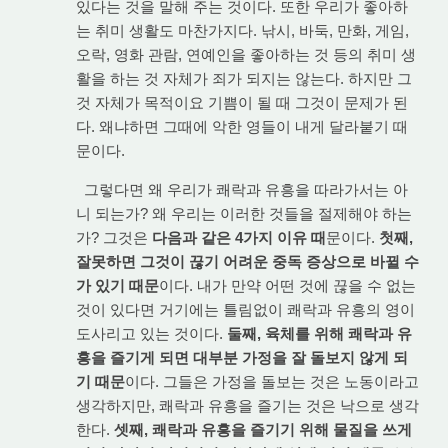
있다는 것을 말해 주는 것이다. 또한 우리가 좋아하
는 취미 생활도 마찬가지다. 낚시, 바둑, 만화, 게임,
오락, 영화 관람, 연예인을 좋아하는 것 등의 취미 생
활을 하는 것 자체가 죄가 되지는 않는다. 하지만 그
것 자체가 목적이요 기쁨이 될 때 그것이 문제가 된
다. 왜냐하면 그때에 악한 영들이 내게 달라붙기 때
문이다.
그렇다면 왜 우리가 쾌락과 유흥을 따라가서는 아
니 되는가? 왜 우리는 이러한 것들을 절제해야 하는
가? 그것은
다음과 같은 4가지 이유 때
문이다.
첫째,
잘못하면 그것이 끊기 어려운 중독 증상으로 바뀔 수
가 있기 때문
이다. 내가 만약 어떤 것에 끊을 수 없는
것이 있다면 거기에는 틀림없이 쾌락과 유흥의 영이
도사리고 있는 것이다.
둘째, 육체를 위해 쾌락과 유
흥을 즐기게 되면 대부분 가정을 잘 돌보지 않게 되
기 때문
이다. 그들은 가정을 돌보는 것은 노동이라고
생각하지만, 쾌락과 유흥을 즐기는 것은 낙으로 생각
한다.
셋째, 쾌락과 유흥을 즐기기 위해 물질을 쓰게