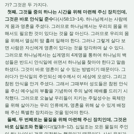
가? 그것은 두 가지다.
첫째, 그것들 중의 하나는 시간을 위해 마련해 주신 장치인데,
그것은 바로 안식일 준수
다(사58:13~14). 하나님께서는 사람에
게 몸과 영혼을 주셨다. 그러므로 하나님께서는 우리의 몸을 위
해서도 필요한 것이 있다는 것을 잘 아신다. 그러므로 우리의 몸
을 위해서 열심히 땀 흘려 일해야 한다. 그러나 그렇게 살다 보
면 사람은 자신에게 영혼이 있다는 것을 망각하며 살 수 있다.
그러므로 하나님께서는 십계명의 4계명을 통하여 하나님의 백
성들은 반드시 안식일에 쉬면서 하나님을 찾아야 한다고 말씀
하셨다. 그것이 바로 영혼이 살 수 있는 방법이기 때문이다. 그
러다가 안식일의 주인되신 예수께서 이 세상에 오셨다. 그리고
참된 안식을 안겨 주셨다. 그래서 그때부터 성도들은 참된 안식
을 주신 예수님의 부활을 기념하여 주의 날에 예배를 드리기 시
작했다. 그러므로 오늘날 우리들이 지키는 주일성수는 육체만
을 위해 살아가는 우리 인류에게, 영혼을 위해 살 수 있게 배정
해 주신 특별한 장치라는 것을 믿어야 한다.
둘째, 두 번째로는 물질을 위해 마련해 주신 장치인데, 그것은
바로 십일조와 헌물
이다(말3:8~12). 십일조는 모든 물질의 주인
이 하나님이신 것을 인정하는 행위이기 때문이다. 사실 우리가