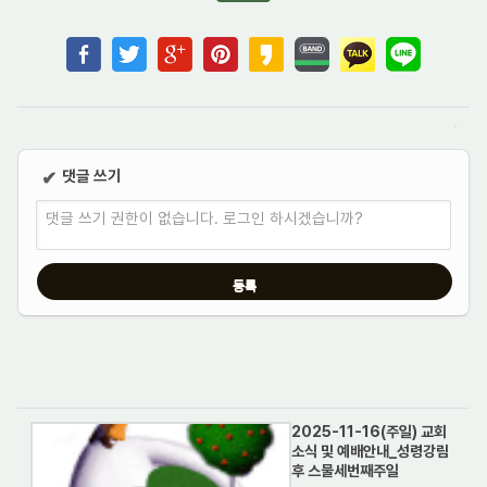
댓글 쓰기
✔
댓글 쓰기 권한이 없습니다. 로그인 하시겠습니까?
2025-11-16(주일) 교회
소식 및 예배안내_성령강림
후 스물세번째주일