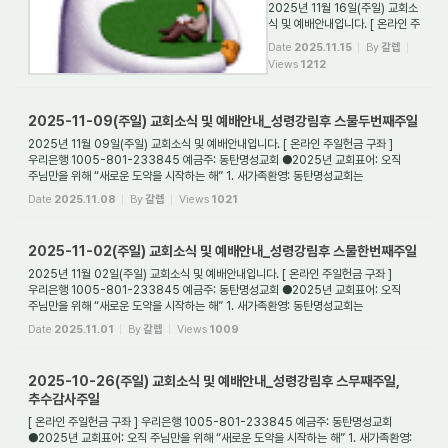
2025년 11월 16일(주일) 교회소
식 및 예배안내입니다. [ 온라인 주
일헌금 구좌 ] 우리은행 1005-8
Date
2025.11.15
By
갈렙
01-233845 예금주: 동탄명성
Views
1212
교회 ●2025년 교회표어: 오직
주님만을 위해 “새로운 도약을 시
작하는 해” 1. 새가족환영: 동탄명
2025-11-09(주일) 교회소식 및 예배안내_성령강림후 스물두번째주일
성교회는 대한예수교장로회(통합)
...
2025년 11월 09일(주일) 교회소식 및 예배안내입니다. [ 온라인 주일헌금 구좌 ]
우리은행 1005-801-233845 예금주: 동탄명성교회 ●2025년 교회표어: 오직
주님만을 위해 “새로운 도약을 시작하는 해” 1. 새가족환영: 동탄명성교회는
대한예수교장로회(통합) ...
Date
2025.11.08
By
갈렙
Views
1021
2025-11-02(주일) 교회소식 및 예배안내_성령강림후 스물한번째주일
2025년 11월 02일(주일) 교회소식 및 예배안내입니다. [ 온라인 주일헌금 구좌 ]
우리은행 1005-801-233845 예금주: 동탄명성교회 ●2025년 교회표어: 오직
주님만을 위해 “새로운 도약을 시작하는 해” 1. 새가족환영: 동탄명성교회는
대한예수교장로회(통합) ...
Date
2025.11.01
By
갈렙
Views
1009
2025-10-26(주일) 교회소식 및 예배안내_성령강림후 스무째주일,
추수감사주일
[ 온라인 주일헌금 구좌 ] 우리은행 1005-801-233845 예금주: 동탄명성교회
●2025년 교회표어: 오직 주님만을 위해 “새로운 도약을 시작하는 해” 1. 새가족환영: