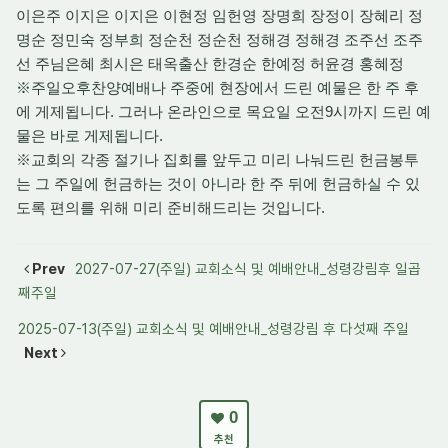
이은주 이지은 이지은 이현정 임헌영 장명희 장정이 장혜리 정
명순 정민숙 정부희 정순천 정순천 정해경 정해경 조주선 조주
선 주님은혜 최시은 태옥출산 한경순 한예정 허윤경 홍혜정
※주일오후찬양예배나 주중에 현장에서 드린 예물은 한 주 후
에 게제됩니다. 그러나 온라인으로 목요일 오전9시까지 드린 예
물은 바로 게제됩니다.
※교회의 각종 절기나 집회를 앞두고 미리 나눠드린 헌금봉투
는 그 주일에 헌금하는 것이 아니라 한 주 뒤에 헌금하실 수 있
도록 편의를 위해 미리 준비해드리는 것입니다.
Prev
2027-07-27(주일) 교회소식 및 예배안내_성령강림후 일곱
째주일
2025-07-13(주일) 교회소식 및 예배안내_성령강림 후 다섯째 주일
Next
0
추천