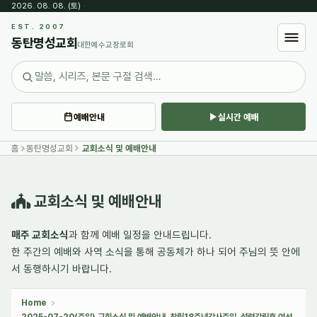
2026. 08. 08. (토)
·
Sketchbook5, 스케치북5
EST. 2007
동탄명성교회
대한예수교장로회
예배안내
실시간 예배
Sketchbook5, 스케치북5
홈
동탄명성교회
교회소식 및 예배안내
교회소식 및 예배안내
매주 교회소식
과 함께 예배 일정을 안내드립니다.
한 주간의
예배와 사역 소식
을 통해 공동체가 하나 되어 주님의 뜻 안에
서 동행하시기 바랍니다.
Home
2025-07-20(주일) 교회소식 및 예배안내_창립18주년감사주일, 성령강림후 여섯