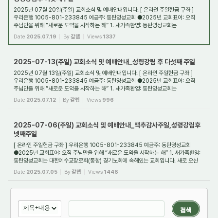
2025년 07월 20일(주일) 교회소식 및 예배안내입니다. [ 온라인 주일헌금 구좌 ]
우리은행 1005-801-233845 예금주: 동탄명성교회 ●2025년 교회표어: 오직
주님만을 위해 “새로운 도약을 시작하는 해” 1. 새가족환영: 동탄명성교회는
대한예수교장로회(통합) ...
Date
2025.07.19
By
갈렙
Views
1337
2025-07-13(주일) 교회소식 및 예배안내_성령강림 후 다섯째 주일
2025년 07월 13일(주일) 교회소식 및 예배안내입니다. [ 온라인 주일헌금 구좌 ]
우리은행 1005-801-233845 예금주: 동탄명성교회 ●2025년 교회표어: 오직
주님만을 위해 “새로운 도약을 시작하는 해” 1. 새가족환영: 동탄명성교회는
대한예수교장로회(통합) ...
Date
2025.07.12
By
갈렙
Views
996
2025-07-06(주일) 교회소식 및 예배안내_맥추감사주일,성령강림후
넷째주일
[ 온라인 주일헌금 구좌 ] 우리은행 1005-801-233845 예금주: 동탄명성교회
●2025년 교회표어: 오직 주님만을 위해 “새로운 도약을 시작하는 해” 1. 새가족환영:
동탄명성교회는 대한예수교장로회(통합) 경기노회에 속해있는 교회입니다. 새로 오신
분들을 진...
Date
2025.07.05
By
갈렙
Views
1446
검색