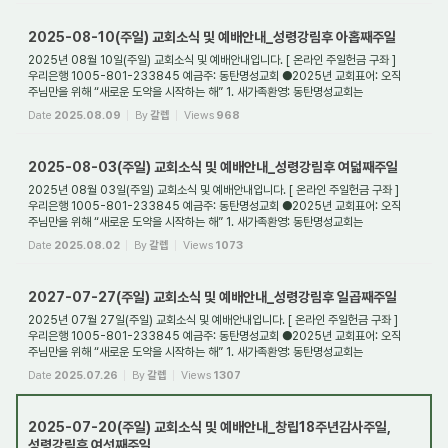
2025-08-10(주일) 교회소식 및 예배안내_성령강림후 아홉째주일
2025년 08월 10일(주일) 교회소식 및 예배안내입니다. [ 온라인 주일헌금 구좌 ]
우리은행 1005-801-233845 예금주: 동탄명성교회 ●2025년 교회표어: 오직
주님만을 위해 “새로운 도약을 시작하는 해” 1. 새가족환영: 동탄명성교회는
대한예수교장로회(통합) ...
Date
2025.08.09
By
갈렙
Views
968
2025-08-03(주일) 교회소식 및 예배안내_성령강림후 여덟째주일
2025년 08월 03일(주일) 교회소식 및 예배안내입니다. [ 온라인 주일헌금 구좌 ]
우리은행 1005-801-233845 예금주: 동탄명성교회 ●2025년 교회표어: 오직
주님만을 위해 “새로운 도약을 시작하는 해” 1. 새가족환영: 동탄명성교회는
대한예수교장로회(통합) ...
Date
2025.08.02
By
갈렙
Views
1073
2027-07-27(주일) 교회소식 및 예배안내_성령강림후 일곱째주일
2025년 07월 27일(주일) 교회소식 및 예배안내입니다. [ 온라인 주일헌금 구좌 ]
우리은행 1005-801-233845 예금주: 동탄명성교회 ●2025년 교회표어: 오직
주님만을 위해 “새로운 도약을 시작하는 해” 1. 새가족환영: 동탄명성교회는
대한예수교장로회(통합) ...
Date
2025.07.26
By
갈렙
Views
1307
2025-07-20(주일) 교회소식 및 예배안내_창립18주년감사주일,
성령강림후 여섯째주일