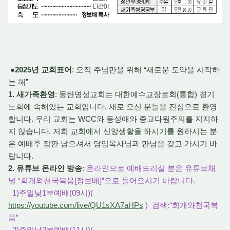
●2025년 교회표어
: 오직 주님만을 위해 “새로운 도약을 시작하
는 해”
1. 새가족환영
: 동탄명성교회는 대한예수교장로회(통합) 경기
노회에 속해있는 교회입니다. 새로 오신 분들을 진심으로 환영
합니다. 우리 교회는 WCC와 동성애와 종교다원주의를 지지하
지 않습니다. 저희 교회에서 신앙생활을 하시기를 원하시는 분
은 예배후 잠깐 남으셔서 담임목사님과 만남을 갖고 가시기 바
랍니다.
2. 유튜브 온라인 방송
:
온라인으로 예배드리실 분은 유튜브채
널 “회개와천국복음[정보배]”으로 들어오시기 바랍니다.
1)주일낮1부예배(09시)(
https://youtube.com/live/QU1sXA7aHPs
) 검색:“회개와천국복
음”
2)주일낮2부예배(11시)(