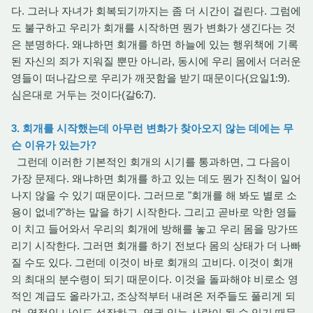
다. 그러나 자녀가 회복되기까지는 좀 더 시간이 걸린다. 그럼에
도 불구하고 우리가 회개를 시작하면 뭔가 변화가 생긴다는 것
은 분명하다. 왜냐하면 회개를 하면 하늘에 있는 행위책에 기록
된 자신의 죄가 지워질 뿐만 아니라, 동시에 우리 몸에서 더러운
영들이 떠나감으로 우리가 깨끗함을 받기 때문이다(요일1:9).
심은대로 거두는 것이다(갈6:7).
3. 회개를 시작했는데 아무런 변화가 찾아오지 않는 데에는 무
슨 이유가 있는가?
그런데 이러한 기본적인 회개의 시기를 통과하면, 그 다음이
가장 문제다. 왜냐하면 회개를 하고 있는 데도 뭔가 진척이 일어
나지 않을 수 있기 때문이다. 그러므로 "회개를 해 봐도 별로 소
용이 없네?"하는 말을 하기 시작한다. 그리고 곧바로 악한 영들
이 치고 들어와서 우리의 회개에 방해를 놓고 우리 몸을 망가뜨
리기 시작한다. 그러면 회개를 하기 전보다 몸의 상태가 더 나빠
질 수도 있다. 그런데 이것이 바로 회개의 고비다. 이것이 회개
의 최대의 분수령이 되기 때문이다. 이것을 돌파해야 비로소 영
적인 계급도 올라가고, 조상적부터 내려온 저주들도 풀리게 되
며, 영적인 나이도 성장하고, 영권 있는 사람이 될 수 있기 때문