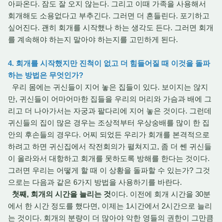
아파온다. 잠도 잘 오지 않는다. 그리고 이때 가족을 사용해서
회개해도 소용없다고 부추긴다. 그러면 더 흔들린다. 포기하고
싶어진다. 괜히 회개를 시작했나 하는 생각도 든다. 그러면 회개
를 계속해야 하는지 말아야 하는지를 고민하게 된다.
4. 회개를 시작했지만 진척이 없고 더 힘들어질 때 이것을 돌파
하는 방법은 무엇인가?
우리 몸에는 귀신들이 지어 놓은 집들이 있다. 보이지는 않지
만, 귀신들이 어마어마한 집들을 우리의 머리와 가슴과 배에 그
리고 더 나아가서는 자궁과 팔다리에 지어 놓은 것이다. 그런데
귀신들의 집이 많은 경우는 조상적부터 우상숭배를 많이 한 집
안의 후손들의 경우다. 어찌 되었든 우리가 회개를 본격적으로
하려고 하면 귀신집에서 작전회의가 펼쳐지고, 좀 더 쎈 귀신들
이 올라와서 대항하고 회개를 못하도록 방해를 한다는 것이다.
그러면 우리는 어떻게 할 때 이 상황을 돌파할 수 있는가? 그것
으로는 다음과 같은 6가지 방법을 사용하기를 바란다.
첫째, 회개의 시간을 늘리는 것
이다. 이전에 회개 시간을 30분
에서 한 시간 정도를 했다면, 이제는 1시간에서 2시간으로 늘리
는 것이다. 회개의 분량이 더 많아야 악한 영들의 권한이 그만큼