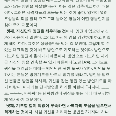
도와 많은 양민을 학살했다든지 하는 것은 감추려고 하기 때문
이다. 그러면 사역자들의 도움을 받는 것이 좋다. 영안이 열려
조상들의 죄를 알려 주고 그때 들어온 영들이 어떤 영들인지를
찾아 주기 때문이다.
셋째, 자신만의 영권을 세우라는 것
이다. 영권이 없으면 귀신
과의 싸움에서 밀린다. 그리고 자신의 영을 강건하게 하고 힘있
게 해야 한다. 그것은 성령충만을 받는 길 뿐인데, 그렇게 할 수
있는 대표적인 것이 바로 방언으로 기도하는 것이다. 방언으로
기도하면 영권이 올라가기 때문이다. 방언으로 기도하면 자기
곧 자신의 영을 건축할 수 있기 때문이다(고전14:4). 그러므로
귀신을 때려잡는 데에는 방언만큼 귀한 도구가 없다. 방언을 못
하시는 분들은 방언기도를 반드시 받기를 바라고, 방언을 받으
신 분들은 방언을 하시되, 귀신을 잡는 영권 있는 방언기도를 하
기 바란다. 이때에는 단파방언을 하기를 바란다. "다다다, 도도
도, 두두두, 파파파" 등 단파방언이 귀신을 쫓는 데에 매우 강하
게 역사하기 때문이다.
넷째, 기도할 힘이 턱없이 부족하면 사역자의 도움을 받으면서
회개하는 것
이다. 사실 귀신을 처리하는 방법은 2가지다. 하나