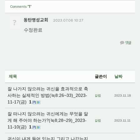
'1'
Comments
?
동탄명성교회
2023.07.06 10:27
수정완료
댓글
제목
글쓴이
날짜
잘 나가지 않으려는 귀신을 효과적으로 축
사하는 실제적인 방법(눅8:26~33)_2023-
갈렙
2023.11.18
11-17(금)
1
잘 떠나지 않으려는 귀신에게는 무엇을 알
게 해 주어야 하는가?(눅8;28~29)_2023-
갈렙
2023.11.11
11-10(금)
1
귀신이 내게 들어 있는지 그리고 나갔는지