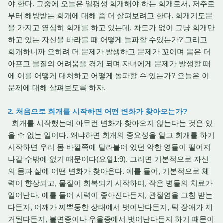
야 한다. 그중에 오늘은 일평생 회개해야 하는 회개로서, 저주로
부터 해방받는 회개에 대해 좀 더 살펴보려고 한다. 회개기도문
을 가지고 열심히 회개를 하고 있는데, 차도가 없이 그냥 회개만
하고 있는 자신을 바라볼 때 어떻게 돌파할 수있는가? 그리고
회개하니까 오히려 더 문제가 발생하고 문제가 꼬이며 몸은 더
아프고 물질의 어려움을 겪게 되며 자녀에게 문제가 발생할 때
에 이를 어떻게 대처하고 어떻게 돌파할 수 있는가? 오늘은 이
문제에 대해 살펴보도록 하자.
2. 처음으로 회개를 시작하면 어떤 변화가 찾아오는가?
회개를 시작했는데 아무런 변화가 찾아오지 않는다는 것은 있
을 수 없는 일이다. 왜냐하면 회개의 중요성을 알고 회개를 하기
시작하면 우리 몸 바깥쪽에 달라붙어 있던 악한 영들이 떨어져
나갈 수밖에 없기 때문이다(요일1:9). 그러면 기본적으로 자신
의 몸과 삶에 어떤 변화가 찾아온다. 예를 들어, 기본적으로 체
력이 향상되고, 물질이 회복되기 시작하며, 작은 병들의 치료가
일어난다. 예를 들어 시력이 좋아진다든지, 관절염을 고침 받는
다든지, 어깨가 찌뿌둥한 상태에서 벗어난다든지, 틱 장애가 제
거된다든지, 불면증이나 우울증에서 벗어난다든지 하기 때문이