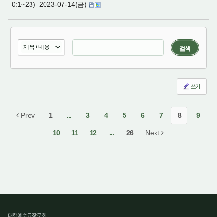
0:1~23)_2023-07-14(금)
검색
쓰기
Prev
1
...
3
4
5
6
7
8
9
10
11
12
...
26
Next
대한예수교장로회