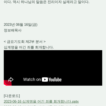
이다. 역시 하나님의 말씀은 진리이자 실제라고 말이다.
2023년 06월 16일(금)
정보배목사
< 금요기도회 제2부 분서 >
십계명을 어긴 죄를 회개합니다.
[다운로드]
2023-06-16 십계명을 어긴 죄를 회개합니다.pptx