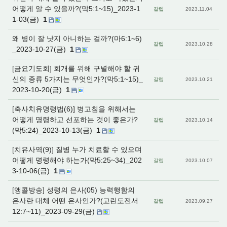
어떻게 알 수 있을까?(막5:1~15)_2023-1
갈렙
2023.11.04
1-03(금)
1
왜 병이 잘 낫지 아니하는 걸까?(마6:1~6)
갈렙
2023.10.28
_2023-10-27(금)
1
[금요기도회] 회개를 위해 구별해야 할 귀
신의 종류 5가지는 무엇인가?(막5:1~15)_
갈렙
2023.10.21
2023-10-20(금)
1
[축사치유명령법(6)] 병고침을 위해서는
어떻게 명령하고 선포하는 것이 좋은가?
갈렙
2023.10.14
(막5:24)_2023-10-13(금)
1
[치유사역(9)] 질병 누가 치료할 수 있으며
어떻게 명령해야 하는가(막5:25~34)_202
갈렙
2023.10.07
3-10-06(금)
1
[앵콜방송] 성령의 은사(05) 능력행함의
은사란 대체 어떤 은사인가?(고린도전서
갈렙
2023.09.27
12:7~11)_2023-09-29(금)