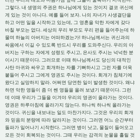
그렇다. 내 생명의 주권은 하나님에게 있는 것이지 결코 귀신에
게 있는 것이 아니다. 예를 들어 보자. 나의 자녀가 사생결단을
하고 어떤 일을 시작하고 있는데, 그 영혼을 악한 자에게 갖다
바칠 부모는 없다. 세상의 우리 부모도 우리 편을 들어주는데 하
물며 하늘의 아버지는 어떠하겠는가! 하나님께서는 귀신과의
싸움에서 이길 수 있도록 반드시 우리를 도와주신다. 우리의 아
버지는 구하는 자에게 성령도 주시고, 은사도 주시는 넉넉한 분
이시기 때문이다. 그러므로 이때 하나님께서도 당신의 대적인
사탄 마귀와 싸우고 회개하는 자를 기뻐하시고 그런 자를 더욱
붙들어 주시고 그에게 영권도 주시는 것이다. 회개가 침체기에
왔다고 실망하지 말라. 어쩌면 당연한 일이 발생한 것이다. 왜냐
하면 악한 영들이 좀 더 쎈 영들을 올려 보냈기 때문이다. 그런
데 이때 우리가 그들을 이겨야 우리의 영권이 올라가는 것이다.
영권은 하루아침에 올라가지 않는다. 하나씩 하나씩 올라가는
것이다. 귀신을 내보내는 일도 마찬가지다. 그것은 우리의 회개
와 믿음의 분량에 따라 달라지는 것이다. 그러면 어느 순간부터
돌파가 일어나기 시작한다. 그러면 병이 낫고, 물질이 들어오고
모든 것이 회복되는 것이다. 그때 우리는 감격의 눈물을 흘릴 것