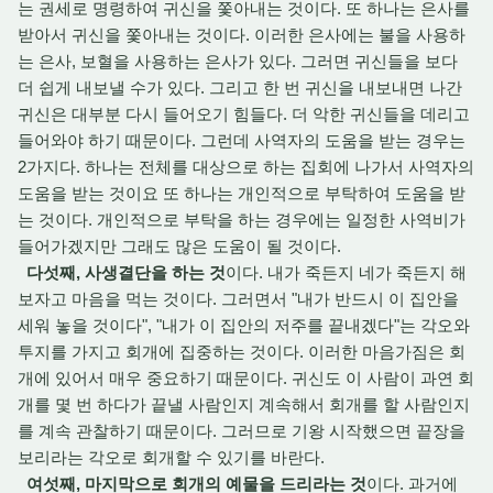
는 권세로 명령하여 귀신을 쫓아내는 것이다. 또 하나는 은사를
받아서 귀신을 쫓아내는 것이다. 이러한 은사에는 불을 사용하
는 은사, 보혈을 사용하는 은사가 있다. 그러면 귀신들을 보다
더 쉽게 내보낼 수가 있다. 그리고 한 번 귀신을 내보내면 나간
귀신은 대부분 다시 들어오기 힘들다. 더 악한 귀신들을 데리고
들어와야 하기 때문이다. 그런데 사역자의 도움을 받는 경우는
2가지다. 하나는 전체를 대상으로 하는 집회에 나가서 사역자의
도움을 받는 것이요 또 하나는 개인적으로 부탁하여 도움을 받
는 것이다. 개인적으로 부탁을 하는 경우에는 일정한 사역비가
들어가겠지만 그래도 많은 도움이 될 것이다.
다섯째, 사생결단을 하는 것
이다. 내가 죽든지 네가 죽든지 해
보자고 마음을 먹는 것이다. 그러면서 "내가 반드시 이 집안을
세워 놓을 것이다", "내가 이 집안의 저주를 끝내겠다"는 각오와
투지를 가지고 회개에 집중하는 것이다. 이러한 마음가짐은 회
개에 있어서 매우 중요하기 때문이다. 귀신도 이 사람이 과연 회
개를 몇 번 하다가 끝낼 사람인지 계속해서 회개를 할 사람인지
를 계속 관찰하기 때문이다. 그러므로 기왕 시작했으면 끝장을
보리라는 각오로 회개할 수 있기를 바란다.
여섯째, 마지막으로 회개의 예물을 드리라는 것
이다. 과거에