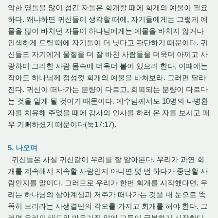
악한 영들을 많이 섬긴 자들은 회개할 때에 회개의 예물이 필요
하다. 왜냐하면 귀신들이 생각할 때에, 자기들에게는 그렇게 예
물을 많이 바치던 자들이 하나님에게는 예물을 바치지 않거나
인색하게 드릴 때에 자기들이 더 낫다고 판단하기 때문이다. 귀
신들도 자기에게 물질을 더 잘 바친 사람들을 더욱더 아끼고 사
랑하며 그러한 사람 몸속에 더욱더 붙어 있으려 한다. 이때에는
작아도 하나님께 정성껏 회개의 예물을 바쳐보라. 그러면 달라
진다. 귀신이 떠나가는 분량이 다르고, 회복되는 분량이 다르다
는 것을 알게 될 것이기 때문이다. 예수님께서도 10명의 나병환
자를 치유해 주었을 때에 감사의 인사를 하러 온 자를 보시고 매
우 기뻐하셨기 때문이다(눅17:17).
5. 나오며
귀신들은 사실 귀신같이 우리를 잘 알아본다. 우리가 과연 회
개를 계속해서 지속할 사람인지 아니면 몇 번 하다가 중단할 사
람인지를 말이다. 그러므로 우리가 한번 회개를 시작했다면, 우
리는 하나님의 살아계심과 저주가 떠나가는 것을 내 눈으로 똑
똑히 보리라는 사생결단의 각오를 가지고 회개를 해야 한다. 그
러면 우리의 태도와 마음가짐 앞에 그들이 굴복하기 시작한다.