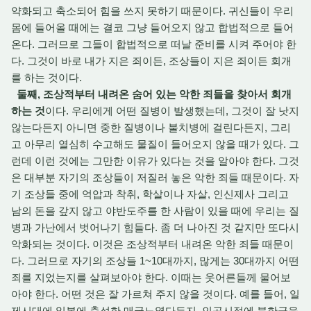
약화되고 축소되어 힘을 쓰지 못하기 때문이다. 귀신들이 우리
몸에 들어올 때에는 결코 그냥 들어오지 않고 합법적으로 들어
온다. 그러므로 그들이 합법적으로 떠날 준비를 시켜 주어야 한
다. 그것이 바로 내가 지은 죄이든, 조상들이 지은 죄이든 회개
를 하는 것이다.
둘째, 조상적부터 내려온 숨어 있는 악한 죄들을 찾아서 회개
하는 것
이다. 우리에게 어떤 질병이 발생했는데, 그것이 잘 낫지
않는다든지 아니면 중한 질병이나 불치병에 걸린다든지, 그리
고 아무리 열심히 수고해도 물질이 들어오지 않을 때가 있다. 그
런데 이런 것에는 그만한 이유가 있다는 것을 알아야 한다. 그것
은 대부분 자기의 조상들이 저질러 놓은 악한 죄들 때문이다. 자
기 조상들 중에 억압과 착취, 학살이나 자살, 인신제사 그리고
남의 돈을 갚지 않고 야반도주를 한 사람이 있을 때에 우리는 질
병과 가난에서 벗어나기 힘들다. 좀 더 나아진 것 같지만 또다시
악화되는 것이다. 이것은 조상적부터 내려온 악한 죄들 때문이
다. 그러므로 자기의 조상들 1~10대까지, 많게는 30대까지 어떤
죄를 지었는지를 살펴보아야 한다. 이때는 웃어른들께 물어보
아야 한다. 어떤 것은 잘 가르쳐 주지 않을 것이다. 예를 들어, 일
제시대에 일본에 충성한 매국노였다든지, 인공시절에 북한군을