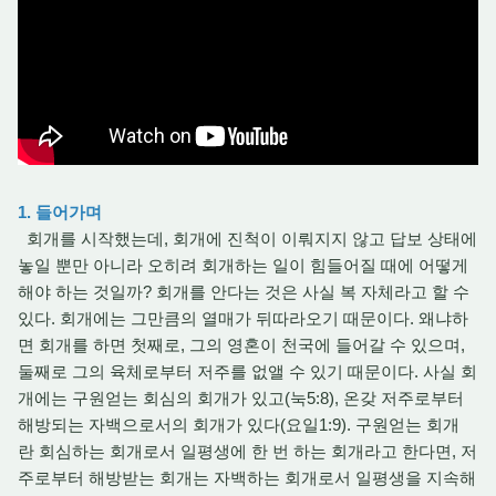
1. 들어가며
회개를 시작했는데, 회개에 진척이 이뤄지지 않고 답보 상태에
놓일 뿐만 아니라 오히려 회개하는 일이 힘들어질 때에 어떻게
해야 하는 것일까? 회개를 안다는 것은 사실 복 자체라고 할 수
있다. 회개에는 그만큼의 열매가 뒤따라오기 때문이다. 왜냐하
면 회개를 하면 첫째로, 그의 영혼이 천국에 들어갈 수 있으며,
둘째로 그의 육체로부터 저주를 없앨 수 있기 때문이다. 사실 회
개에는 구원얻는 회심의 회개가 있고(눅5:8), 온갖 저주로부터
해방되는 자백으로서의 회개가 있다(요일1:9). 구원얻는 회개
란 회심하는 회개로서 일평생에 한 번 하는 회개라고 한다면, 저
주로부터 해방받는 회개는 자백하는 회개로서 일평생을 지속해