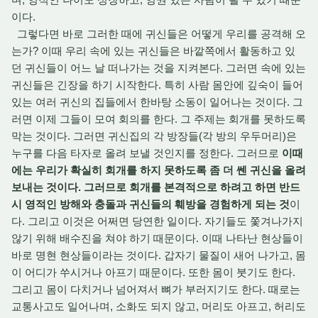
이다.
그렇다면 바로 그러한 때에 귀신들은 어떻게 우리를 공격해 오
는가? 이때 우리 속에 있는 귀신들은 바깥쪽에서 활동하고 있
던 귀신들이 어느 날 떠나가는 것을 지켜본다. 그러면 속에 있는
귀신들은 긴장을 하기 시작한다. 특히 사람 몸안에 깊숙이 들어
있는 여러 귀신의 집들에서 한바탕 소동이 일어나는 것이다. 그
러면 이제 그들이 모여 회의를 한다. 그 주제는 회개를 못하도록
막는 것이다. 그러면 귀신집의 각 방장들(각 방의 우두머리)은
누구를 다음 타자로 올려 보낼 것인지를 정한다. 그러므로
이때
에는 우리가 확실히 회개를 하지 못하도록 좀 더 쎈 귀신을 올려
보내는 것이다. 그러므로 회개를 본격적으로 하려고 하면 반드
시 영적인 방해와 충돌과 귀신들의 훼방을 경험하게 되는 것
이
다. 그리고 이것은 어쩌면 당연한 일이다. 자기들도 쫓겨나가지
않기 위해 배수진을 쳐야 하기 때문이다. 이때 나타난 현상들이
바로 명현 현상들이라는 것이다. 갑자기 물질이 새어 나가고, 몸
이 어디가 쑤시거나 아프기 때문이다. 또한 몸이 붓기도 한다.
그리고 몸이 다치거나 넘어져서 뼈가 부러지기도 한다. 때로는
교통사고도 일어나며, 소화도 되지 않고, 머리도 아프고, 허리도