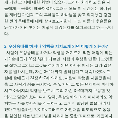
게 되면 그 죄에 대한 형벌이 있었다. 그러나 회개하고 믿은 자
들에게는 긍휼이 베풀어졌다. 그래서 오늘 이 시간에는 하나님
을 저버린 가인과 그의 후예들과 하나님을 찾고 의지했던 경건
한 셋의 후예들에 대해 살펴보고자한다. 과연 이들의 후손들은
3~4대가 지난 후에는 어떻게 되었는지를 살펴보려고 하는 것이
다.
2. 우상숭배를 하거나 악행을 저지르게 되면 어떻게 되는가?
사람이 우상숭배를 하거나 악행을 저지르게 되면 어떻게 되는
가? 출애굽기 20장 5절에 따르면, 사람이 우상을 만들어 그것들
을 절하고 그리고 그것을 섬기게 되면 하나님께서는 그와 같은
자를 벌하시는데, 자손 3~4대까지 벌하신다고 약속하셨다. 그
런데 출애굽기 34장 6~7에 의하면, 사람이 악행을 저질렀을 때
혹 그 사람의 죄를 용서하실 수 있지만 그 벌은 면제하지 아니하
시고 아버지의 악행을 반드시 그의 자손 3~4대까지 보응할 것
이라고 말씀하셨다. 다시 말해, 우상숭배의 죄가 아니더라도 악
행하는 자를 하나님을 심판하시고 그에게 합당한 벌을 내리시
겠다고 말씀하신 것이다. 그러므로 가인처럼 의도적으로 동생
을 살인한 죄는 반드시 벌을 내려지는 중한 죄이므로, 가인이나