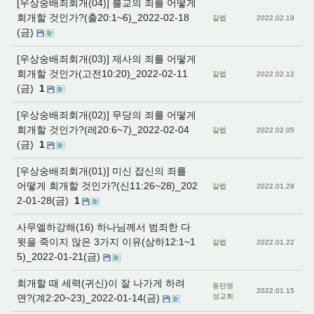
[우상숭배죄회개(04)] 불교의 죄를 어떻게
회개할 것인가?(출20:1~6)_2022-02-18
갈렙
2022.02.19
(금)
[우상숭배죄회개(03)] 제사의 죄를 어떻게
회개할 것인가(고전10:20)_2022-02-11
갈렙
2022.02.12
(금)
1
[우상숭배죄회개(02)] 무당의 죄를 어떻게
회개할 것인가?(레20:6~7)_2022-02-04
갈렙
2022.02.05
(금)
1
[우상숭배죄회개(01)] 미신 잡신의 죄를
어떻게 회개할 것인가?(신11:26~28)_202
갈렙
2022.01.29
2-01-28(금)
1
사무엘하강해(16) 하나님께서 범죄한 다
윗을 죽이지 않은 3가지 이유(삼하12:1~1
갈렙
2022.01.22
5)_2022-01-21(금)
회개할 때 세력(귀신)이 잘 나가게 하려
동탄명
2022.01.15
면?(계2:20~23)_2022-01-14(금)
성교회