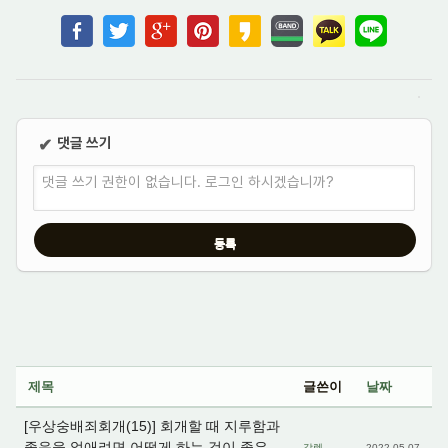
댓글 쓰기
✔
댓글 쓰기 권한이 없습니다. 로그인 하시겠습니까?
제목
글쓴이
날짜
[우상숭배죄회개(15)] 회개할 때 지루함과
졸음을 없애려면 어떻게 하는 것이 좋은
갈렙
2022.05.07