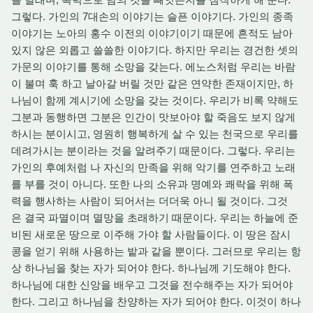
그렇다. 가인의 7대손의 이야기는 슬픈 이야기다. 가인의 종족
이야기는 노아의 홍수 이전의 이야기이기 때문에 흔적도 남아
있지 않은 외롭고 쓸쓸한 이야기다. 하지만 우리는 경건한 셋의
가문의 이야기를 통해 소망을 갖는다. 에노스처럼 우리는 바람
이 불며 훅 하고 날아갈 버릴 것만 같은 연약한 존재이지만, 하
나님이 함께 계시기에 소망을 갖는 것이다. 우리가 비록 약해도
그분과 동행하면 그분은 인간이 맛보아야 할 죽음도 보지 않게
하시는 분이시고, 영원히 행복하게 살 수 있는 천국으로 우리를
데려가시는 분이라는 것을 알려주기 때문이다. 그렇다. 우리는
가인의 후예처럼 나 자신의 만족을 위해 악기를 연주하고 노래
를 부를 것이 아니다. 또한 나의 소유과 명예와 쾌락을 위해 폭
력을 행사하는 사람이 되어서는 더더욱 아니 될 것이다. 그것
은 결국 파멸이며 멸망을 초래하기 때문이다. 우리는 하늘에 준
비된 새로운 땅으로 이주해 가야 할 사람들이다. 이 땅은 잠시
콩을 얻기 위해 사용하는 밭과 같을 뿐이다. 그러므로 우리는 항
상 하나님을 찾는 자가 되어야 한다. 하나님께 기도해야 한다.
하나님에 대한 신앙을 배우고 그것을 전수해주는 자가 되어야
한다. 그리고 하나님을 찬양하는 자가 되어야 한다. 이것이 하나