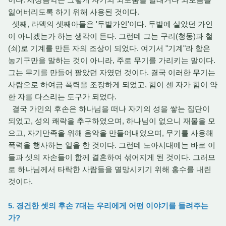
잃어버리도록 하기 위해 사용된 것이다.
셋째, 라멕의 셋째아들은 '두발가인'이다. 두발에 살았던 가인
이 아니겠는가 하는 생각이 든다. 그런데 그는 구리(청동)과 철
(쇠)로 기계를 만든 자의 조상이 되었다. 여기서 "기계"라 함은
농기구만을 말하는 것이 아니라, 주로 무기를 가리키는 말이다.
그는 무기를 만들어 팔았던 자였던 것이다. 결국 이러한 무기는
사람으로 하여금 폭력을 조장하게 되었고, 힘이 센 자가 힘이 약
한 자를 다스리는 도구가 되었다.
결국 가인의 후손은 하나님을 떠나 자기의 성을 쌓는 집단이
되었고, 성의 쾌락을 추구하였으며, 하나님이 없으니 재물을 모
으고, 자기만족을 위해 음악을 만들어내었으며, 무기를 사용해
폭력을 행사하는 일을 한 것이다. 그런데 노아시대에는 바로 이
들과 셋의 자손들이 함께 결혼하여 섞어지게 된 것이다. 그러므
로 하나님께서 타락한 사람들을 멸망시키기 위해 홍수를 내린
것이다.
5. 경건한 셋의 후손 7대는 우리에게 어떤 이야기를 들려주는
가?