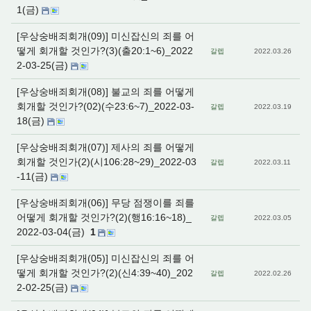
1(금)
[우상숭배죄회개(09)] 미신잡신의 죄를 어
떻게 회개할 것인가?(3)(출20:1~6)_2022
갈렙
2022.03.26
2-03-25(금)
[우상숭배죄회개(08)] 불교의 죄를 어떻게
회개할 것인가?(02)(수23:6~7)_2022-03-
갈렙
2022.03.19
18(금)
[우상숭배죄회개(07)] 제사의 죄를 어떻게
회개할 것인가(2)(시106:28~29)_2022-03
갈렙
2022.03.11
-11(금)
[우상숭배죄회개(06)] 무당 점쟁이를 죄를
어떻게 회개할 것인가?(2)(행16:16~18)_
갈렙
2022.03.05
2022-03-04(금)
1
[우상숭배죄회개(05)] 미신잡신의 죄를 어
떻게 회개할 것인가?(2)(신4:39~40)_202
갈렙
2022.02.26
2-02-25(금)