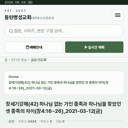
2026. 08. 09. (일)
·
Sketchbook5, 스케치북5
EST. 2007
동탄명성교회
대한예수교장로회
예배안내
실시간 예배
Sketchbook5, 스케치북5
홈
인터넷 방송
금요기도회
Home
창세기강해(42) 하나님 없는 가인 종족과 하나님을 찾았던 셋 종족의 차이(창
4:16~26)_2021-03-12(금)
창세기강해(42) 하나님 없는 가인 종족과 하나님을 찾았던
셋 종족의 차이(창4:16~26)_2021-03-12(금)
갈렙
조회 수
2434
추천 수
0
댓글
0