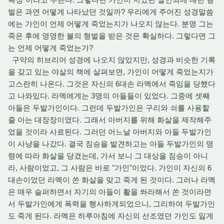
벌은 과연 어떻게 나타났던 것일까? 우리에게 주어진 성경말씀
에는 가인이 언제 어떻게 죽었는지가 나오지 않는다. 분명 그는
죽은 후에 영영한 불의 형벌을 받은 것은 확실하다. 그렇다면 그
는 언제 어떻게 죽었는가?
구약의 히브리어 성경에 나오지 않았지만, 성경과 비슷한 기록
을 갖고 있는 야살의 책에 살펴보면, 가인이 어떻게 죽었는지가
고스란히 나온다. 그것은 자신의 6대손 라멕에서 죽임을 당했다
고 나와있다. 라멕에게는 3명의 아들들이 있었다. 그중에 셋째
아들은 두발가인이다. 그런데 두발가인은 구리와 쇠를 사용할
줄 아는 대장장이였다. 그래서 아버지를 위해 화살을 제작해주
었을 것이라 사료된다. 그러던 어느날 아버지와 아들 두발가인
이 사냥을 나갔다. 결국 짐승을 발견하고는 아들 두발가인의 명
령에 따라 화살을 당겼는데, 가서 보니 그 대상을 짐승이 아니
라, 사람이었고, 그 사람은 바로 "가인"이었다. 가인이 자신의 6
대손이었던 라멕이 쏜 화살을 맞고 죽게 된 것이다. 그러나 라멕
은 매우 슬퍼하면서 자기의 아들이 활을 쏴라해서 쏜 것이라면
서 두발가인에게 폭력을 행사하게되었으니, 그리하여 두발가인
도 죽게 된다. 라멕은 하루아침에 자신의 선조였던 가인도 잃게