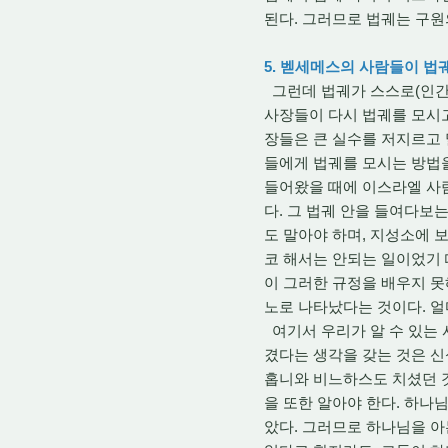
된다. 그러므로 법궤는 구원
5. 벧세메스의 사람들이 법
그런데 법궤가 스스로(인간
사장들이 다시 법궤를 모시
장들은 큰 실수를 저지르고 
들에게 법궤를 모시는 방법을
들어왔을 때에 이스라엘 사
다. 그 법궤 안을 들여다보
도 말아야 하며, 지성소에 
코 해서는 안되는 일이었기 때
이 그러한 규정을 배우지 못
노로 나타났다는 것이다. 
여기서 우리가 알 수 있는
겼다는 생각을 갖는 것은 
홉니와 비느하스도 치셨던 
을 또한 알아야 한다. 하나
았다. 그러므로 하나님을 아