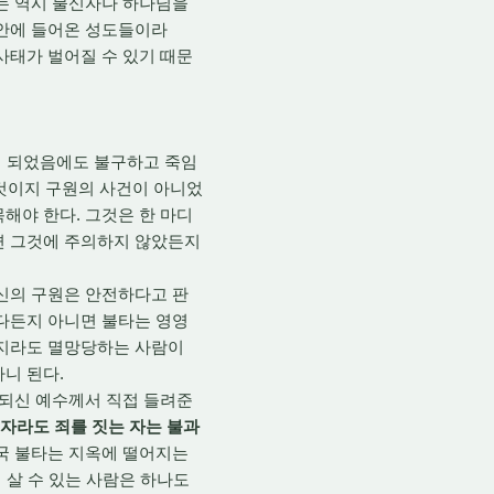
과는 역시 불신자나 하나님을
 안에 들어온 성도들이라
사태가 벌어질 수 있기 때문
이 되었음에도 불구하고 죽임
 것이지 구원의 사건이 아니었
해야 한다. 그것은 한 마디
면 그것에 주의하지 않았든지
신의 구원은 안전하다고 판
난다든지 아니면 불타는 영영
할지라도 멸망당하는 사람이
니 된다.
되신 예수께서 직접 들려준
 자라도 죄를 짓는 자는 불과
결국 불타는 지옥에 떨어지는
 살 수 있는 사람은 하나도