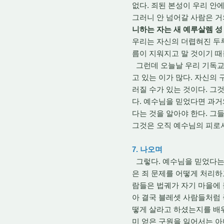
없다. 죄된 본성이 우리 안
그러니 안 넘어갈 사람은 거
니하는 자는 새 예루살렘 성
우리는 자신의 더렵혀진 두루
름이 지워지고 말 것이기 때
그런데 오늘날 우리 기독교
고 있는 이가 많다. 자신의
러질 수가 있는 것이다. 그
다. 예수님을 믿었다면 과거
다는 것을 알아야 한다. 그
그것은 오직 예수님의 피로서만
7. 나오며
그렇다. 예수님을 믿었다는 
은 죄 문제를 어떻게 처리하
람들은 법궤가 자기 마을에 
아 결국 블레셋 사람들처럼 
떻게 살라고 하셨는지를 배워
미 얻은 구원을 잃어서는 아