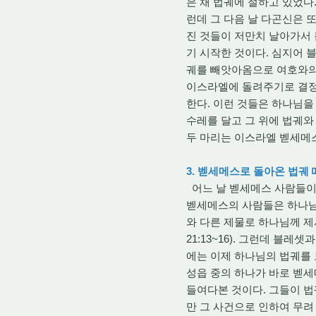
은 채 법궤에 절하고 있었다
런데 그 다음 날 다곤신은 
진 것들이 저만치 날아가서 
기 시작한 것이다. 심지어 
궤를 빼앗아옴으로 여호와의
이스라엘에 돌려주기로 결정하
한다. 이런 것들은 하나님을
수레를 달고 그 위에 법궤와
두 마리는 이스라엘 벧세메스
3. 벧세메스로 돌아온 법궤
어느 날 벧세메스 사람들이 
벧세메스의 사람들은 하나님
와 다른 제물로 하나님께 제
21:13~16). 그런데 
에는 이제 하나님의 법궤를 
성읍 중의 하나가 바로 벧세
들여다본 것이다. 그들이 법
만 그 사건으로 인하여 무려