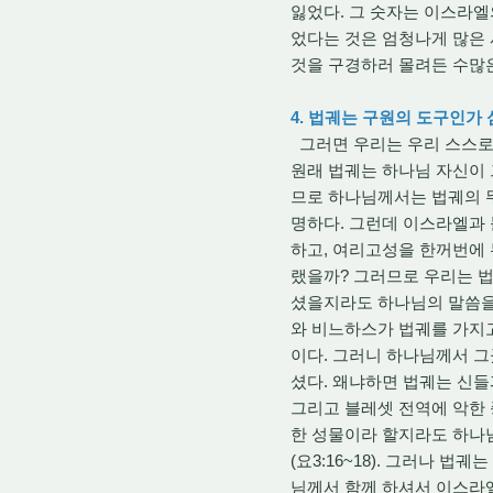
잃었다. 그 숫자는 이스라엘의
었다는 것은 엄청나게 많은 
것을 구경하러 몰려든 수많은
4. 법궤는 구원의 도구인가
그러면 우리는 우리 스스로에
원래 법궤는 하나님 자신이 
므로 하나님께서는 법궤의 뚜
명하다. 그런데 이스라엘과
하고, 여리고성을 한꺼번에 
랬을까? 그러므로 우리는 법
셨을지라도 하나님의 말씀을
와 비느하스가 법궤를 가지
이다. 그러니 하나님께서 
셨다. 왜냐하면 법궤는 신
그리고 블레셋 전역에 악한 
한 성물이라 할지라도 하나
(요3:16~18). 그러나 
님께서 함께 하셔서 이스라