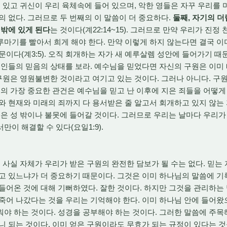
에 있고 귀신이 우리 육체속에 들어 있으며, 악한 영들은 자꾸 우리를
의 없다. 그러므로 두 번째의 이 말씀이 더 중요하다.
둘째, 자기의 
 밖에 있게 된다
는 것이다(계22:14~15). 그러므로 만약 우리가 진
마기를 빨아서 희게 해야 한다. 만약 이렇게 하지 않는다면 결국 이
문이다(계3:5). 오직 회개하는 자가 새 예루살렘 성안에 들어가기 때
인들의 믿음의 상태를 보라. 예수님을 믿었다면 자신의 구원은 이미
 구원은 영원불변한 것이라고 여기고 있는 것이다. 그러나 아니다. 
것의 가장 중요한 관건은 예수님을 믿고 난 이후에 지은 죄들을 어떻게
와 현재와 미래의 죄까지 다 용서받은 줄 알고서 회개하고 있지 않는
들은 성 밖이나 불못에 들어갈 것이다. 그러므로 우리는 날마다 우리가
이 해결할 수 있다(요일1:9).
사실 자체가 우리가 받은 구원의 완전한 담보가 될 수는 없다. 믿는
고 있느냐가 더 중요하기 때문이다. 그것은 이미 하나님의 말씀에 기
들어온 것에 대해 기뻐하였다. 잘한 것이다. 하지만 그것을 관리하는
죽어 나갔다는 것을 우리는 기억해야 한다. 이미 하나님 안에 들어
야 하는 것이다. 성경을 공부해야 하는 것이다. 그러한 말씀에 주목
니 되는 것이다. 이미 얻은 구원이라도 무효가 되는 규정이 있다는 것