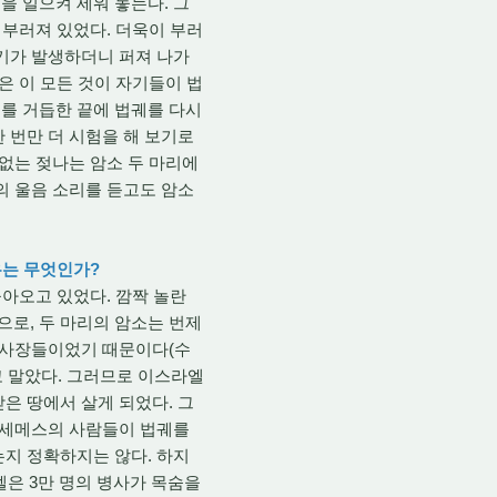
을 일으켜 세워 놓는다. 그
 부러져 있었다. 더욱이 부러
종기가 발생하더니 퍼져 나가
은 이 모든 것이 자기들이 법
를 거듭한 끝에 법궤를 다시
 번만 더 시험을 해 보기로
 없는 젖나는 암소 두 마리에
의 울음 소리를 듣고도 암소
유는 무엇인가?
아오고 있었다. 깜짝 놀란
로, 두 마리의 암소는 번제
 제사장들이었기 때문이다(수
고 말았다. 그러므로 이스라엘
은 땅에서 살게 되었다. 그
 벧세메스의 사람들이 법궤를
는지 정확하지는 않다. 하지
엘은 3만 명의 병사가 목숨을