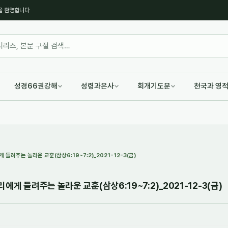
을 환영합니다
성경66권강해
성령과은사
회개기도문
천국과 영
들려주는 놀라운 교훈(삼상6:19~7:2)_2021-12-3(금)
에게 들려주는 놀라운 교훈(삼상6:19~7:2)_2021-12-3(금)