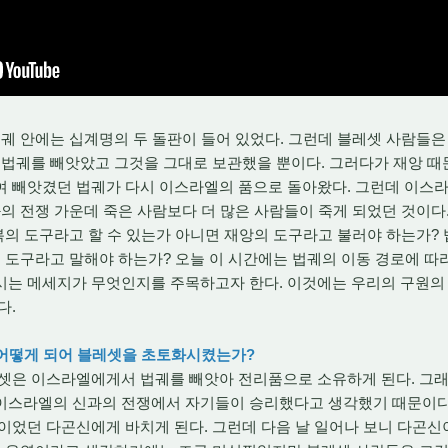
 안에는 십계명의 두 돌판이 들어 있었다. 그런데 블레셋 사람들은 
 법궤를 빼앗았고 그것을 그대로 보관했을 뿐이다. 그러다가 재앙 
여 빼앗겼던 법궤가 다시 이스라엘의 품으로 돌아왔다. 그런데 이스라
과의 전쟁 가운데 죽은 사람보다 더 많은 사람들이 죽게 되었던 것이다.
복의 도구라고 할 수 있는가 아니면 재앙의 도구라고 불러야 하는가?
 도구라고 말해야 하는가? 오늘 이 시간에는 법궤의 이동 경로에 
시는 메세지가 무엇인지를 주목하고자 한다. 이것에는 우리의 구원의
다.
 어떻게 되어 블레셋을 초토화시켰는가?
은 이스라엘에게서 법궤를 빼앗아 전리품으로 소유하게 된다. 그래
이스라엘의 신과의 전쟁에서 자기들이 승리했다고 생각했기 때문이다.
이었던 다곤신에게 바치게 된다. 그런데 다음 날 일어나 보니 다곤신