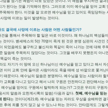
나님을 섬기는 예법이 따로 있었던 것이다. 이 예법을 무시하면 결
가 된다는 것을 기억해야 한다. 그러므로 이미 예수님을 믿어 교회
주목해야 한다. 이것을 잘 모르면 예수님을 믿고 있어도 죽임당하는 
 사망에 이르는 일이 발생하는 것이다.
라도 결국에 사망에 이르는 사람은 어떤 사람들인가?
사건을 통해서 주목해야 할 일은 바로 이것이다. 왜 하나님의 백성들
 것이다. 벧세메스의 5만 70명이 죽게 된 것은 분명 심판의 사건인
이 되었음에도 불구하고 불신자와 똑같이 죽어 나가는 것에 대해 주목
 준 말씀에 주목하지 않았다는 것이다. 그것을 배우지 못했든지 아니
 똑같이 죽는 것이다.
도 자기가 이 땅에 오신 하나님이신 예수님을 믿고 있다고 해서 자
면 이미 교회 안에 들어온 사람이라도 죽을 때에 성 바깥으로 쫓겨
있기 때문이다. 예수님의 말씀은 분명하다. 예수님을 믿는 사람이라 
가 교회를 다니고 있다고 해서 나의 구원은 안전하다고 판단해서는 아
 예수님을 믿어도 구원에서 탈락하게 되는가? 그것은 우리의 구원자
음서의 말씀과 요한계시록의 말씀) 다음과 같다.
첫째, 예수님을 믿는
게 된다
는 것이다(계21:8). 예수님을 믿는 자라도 우상을 숭배하면 
은 후에 죄를 짓지 않고 살 수 있느냐 하는 것이다. 안타깝게도 그렇게