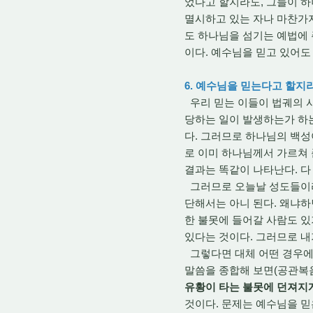
었다고 할지라도, 그들이 하
멸시하고 있는 자나 마찬가지
도 하나님을 섬기는 예법에 
이다. 예수님을 믿고 있어도
6. 예수님을 믿는다고 할지
우리 믿는 이들이 법궤의 
당하는 일이 발생하는가 하는
다. 그러므로 하나님의 백성
로 이미 하나님께서 가르쳐
결과는 똑같이 나타난다. 다
그러므로 오늘날 성도들이라
단해서는 아니 된다. 왜냐하
한 불못에 들어갈 사람도 
있다는 것이다. 그러므로 내
그렇다면 대체 어떤 경우에
말씀을 종합해 보면(공관복
유황이 타는 불못에 던져지
것이다. 문제는 예수님을 믿