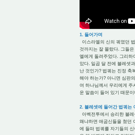
1. 들어가며
이스라엘의 신의 궤였던 법궤
것까지는 잘 몰랐다. 그들은
엘에게 돌려주었다. 그리하
았다. 일곱 달 전에 블레셋
난 것인가? 법궤는 진정 축
해야 하는가? 아니면 심판의
여 하나님께서 우리에게 주
운 말씀이 들어 있기 때문이
2. 블레셋에 들어간 법궤는
아벡전투에서 승리한 블레셋
왜냐하면 애굽신들을 쳤던 
에 들떠 법궤를 자기들의 신