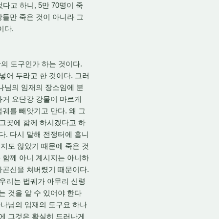
고 하니, 5만 70명이 죽
장들만 죽은 것이 아니라 그
이다.
의 도구인가 하는 것이다.
넣어 두라고 한 것이다. 그러
하나님의 임재의 장소임에 분
과거 요단강 강물이 마르게
궤를 빼앗기고 만다. 왜 그
 그곳에 함께 하시겠다고 하
. 다시 말해 전쟁터에 홉니
지도 않았기 때문에 죽은 것
 함께 아니 계시지는 아니하
다곤신을 쳐버렸기 때문이다.
 우리는 법궤가 아무리 신령
 것을 알 수 있어야 한다
 하나님의 임재의 도구요 하나
에 그것은 확실히 드러나게