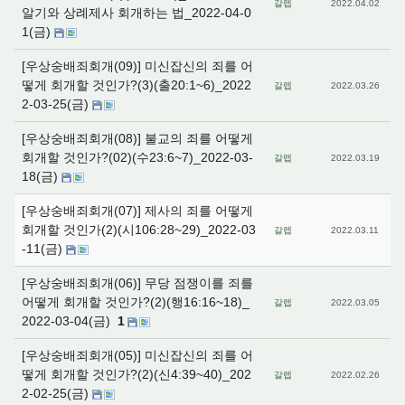
갈렙
2022.04.02
알기와 상례제사 회개하는 법_2022-04-0
1(금)
[우상숭배죄회개(09)] 미신잡신의 죄를 어
떻게 회개할 것인가?(3)(출20:1~6)_2022
갈렙
2022.03.26
2-03-25(금)
[우상숭배죄회개(08)] 불교의 죄를 어떻게
회개할 것인가?(02)(수23:6~7)_2022-03-
갈렙
2022.03.19
18(금)
[우상숭배죄회개(07)] 제사의 죄를 어떻게
회개할 것인가(2)(시106:28~29)_2022-03
갈렙
2022.03.11
-11(금)
[우상숭배죄회개(06)] 무당 점쟁이를 죄를
어떻게 회개할 것인가?(2)(행16:16~18)_
갈렙
2022.03.05
2022-03-04(금)
1
[우상숭배죄회개(05)] 미신잡신의 죄를 어
떻게 회개할 것인가?(2)(신4:39~40)_202
갈렙
2022.02.26
2-02-25(금)