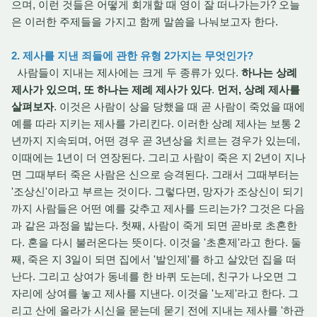
으며, 이런 것들은 어떻게 회개할 때 영이 잘 떠나가는가? 오늘
은 이러한 주제들을 가지고 함께 말씀을 나눠보고자 한다.
2. 제사를 지낸 죄들에 관한 유형 2가지는 무엇인가?
사람들이 지내는 제사에는 크게 두 종류가 있다.
하나는 상례
제사가 있으며, 또 하나는 제례 제사가 있다
.
먼저, 상례 제사를
살펴보자
. 이것은 사람이 상을 당했을 때 곧 사람이 죽었을 때에
예를 따라 지키는 제사를 가리킨다. 이러한 상례 제사는 보통 2
년까지 지속되며, 어떤 경우 곧 3년상을 치르는 경우가 있는데,
이때에는 1년이 더 연장된다. 그리고 사람이 죽은 지 2년이 지나
면 그때부터 죽은 사람은 신으로 승격된다. 그래서 그때부터는
'조상신'이라고 부르는 것이다. 그렇다면, 망자가 조상신이 되기
까지 사람들은 어떤 예를 갖추고 제사를 드리는가? 그것은 다음
과 같은 과정을 밟는다. 첫째, 사람이 죽게 되면 곧바로 초혼한
다. 혼을 다시 불러온다는 뜻이다. 이것을 '초혼제'라고 한다. 둘
째, 죽은 지 3일이 되면 집에서 '발인제'를 하고 살았던 집을 떠
난다. 그리고 상여가 동네를 한 바퀴 도는데, 친구가 나오면 그
자리에 상여를 놓고 제사를 지낸다. 이것을 '노제'라고 한다. 그
리고 산에 올라가 시신을 묻는데 묻기 전에 지내는 제사를 '하관