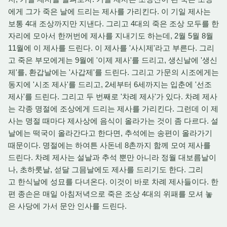
에게 그가 죽은 날에 드리는 제사를 가리킨다. 이 기일 제사는
보통 4대 조상까지만 지낸다. 그리고 4대의 죽은 조상 모두를 한
자리에 모아서 한꺼번에 제사를 지내기도 하는데, 2월 5월 8월
11월에 이 제사를 드린다. 이 제사를 '사시제'라고 부른다. 그리
고 죽은 부모에게는 9월에 '이제 제사'를 드리고, 생신날에 '생신
제'를, 환갑날에는 '사갑제'를 드린다. 그리고 가문의 시조에게는
동지에 '시조 제사'를 드리고, 2세부터 6세까지는 입춘에 '선조
제사'를 드린다. 그리고 두 번째로 '차례 제사'가 있다. 차례 제사
는 각종 명절에 조상에게 드리는 제사를 가리킨다. 그런데 이 제
사는 명절 때마다 제사상에 음식이 올라가는 것이 좀 다르다. 설
날에는 떡국이 올라간다고 한다면, 추석에는 송편이 올라가기
때문이다. 명절에는 하여튼 사돈네 8촌까지 함께 모여 제사를
드린다. 차례 제사는 설날과 추석 뿐만 아니라 정월 대보름날이
나, 초하룻날, 섣달 그믐날에도 제사를 드리기도 한다. 그리
고 한식날에 성묘를 다녀온다. 이것이 바로 차례 제사들이다. 한
편 종손은 매일 아침저녁으로 죽은 조상 4대의 위패를 모셔 놓
은 사당에 가서 문안 인사를 드린다.