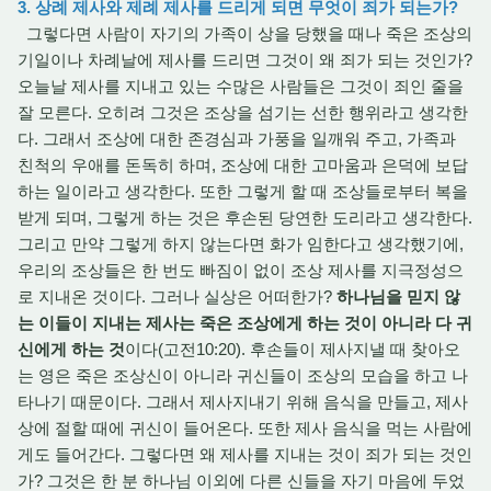
3. 상례 제사와 제례 제사를 드리게 되면 무엇이 죄가 되는가?
그렇다면 사람이 자기의 가족이 상을 당했을 때나 죽은 조상의
기일이나 차례날에 제사를 드리면 그것이 왜 죄가 되는 것인가?
오늘날 제사를 지내고 있는 수많은 사람들은 그것이 죄인 줄을
잘 모른다. 오히려 그것은 조상을 섬기는 선한 행위라고 생각한
다. 그래서 조상에 대한 존경심과 가풍을 일깨워 주고, 가족과
친척의 우애를 돈독히 하며, 조상에 대한 고마움과 은덕에 보답
하는 일이라고 생각한다. 또한 그렇게 할 때 조상들로부터 복을
받게 되며, 그렇게 하는 것은 후손된 당연한 도리라고 생각한다.
그리고 만약 그렇게 하지 않는다면 화가 임한다고 생각했기에,
우리의 조상들은 한 번도 빠짐이 없이 조상 제사를 지극정성으
로 지내온 것이다. 그러나 실상은 어떠한가?
하나님을 믿지 않
는 이들이 지내는 제사는 죽은 조상에게 하는 것이 아니라 다 귀
신에게 하는 것
이다(고전10:20). 후손들이 제사지낼 때 찾아오
는 영은 죽은 조상신이 아니라 귀신들이 조상의 모습을 하고 나
타나기 때문이다. 그래서 제사지내기 위해 음식을 만들고, 제사
상에 절할 때에 귀신이 들어온다. 또한 제사 음식을 먹는 사람에
게도 들어간다. 그렇다면 왜 제사를 지내는 것이 죄가 되는 것인
가? 그것은 한 분 하나님 이외에 다른 신들을 자기 마음에 두었