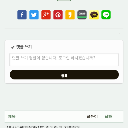
댓글 쓰기
✔
댓글 쓰기 권한이 없습니다. 로그인 하시겠습니까?
제목
글쓴이
날짜
[우상숭배죄회개(15)] 회개할 때 지루함과