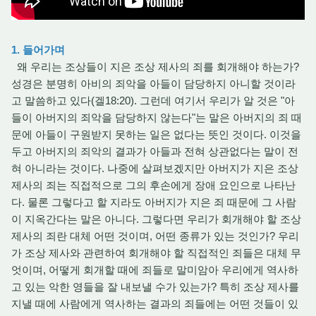
1. 들어가며
왜 우리는 조상들이 지은 조상 제사의 죄를 회개해야 하는가?
성경은 분명히 아비의 죄악을 아들이 담당하지 아니할 것이라
고 말씀하고 있다(겔18:20). 그런데 여기서 우리가 알 것은 "아
들이 아버지의 죄악을 담당하지 않는다"는 말은 아버지의 죄 때
문에 아들이 구원받지 못하는 일은 없다는 뜻인 것이다. 이것을
두고 아버지의 죄악의 결과가 아들과 전혀 상관없다는 말이 전
혀 아니라는 것이다. 나중에 살펴보겠지만 아버지가 지은 조상
제사의 죄는 직접적으로 그의 후손에게 장애 요인으로 나타난
다. 물론 그렇다고 할 지라도 아버지가 지은 죄 때문에 그 사람
이 지옥간다는 말은 아니다. 그렇다면 우리가 회개해야 할 조상
제사의 죄란 대체 어떤 것이며, 어떤 종류가 있는 것인가? 우리
가 조상 제사와 관련하여 회개해야 할 직접적인 죄들은 대체 무
엇이며, 어떻게 회개할 때에 죄들로 말미암아 우리에게 역사하
고 있는 악한 영들을 잘 내보낼 수가 있는가? 특히 조상 제사를
지낼 때에 사람에게 역사하는 결과의 죄들에는 어떤 것들이 있