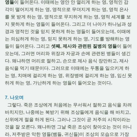
영들
이 들어온다. 이때에는 영안 안 열리게 하는 영, 영적인 감
각이 떨어지게 하는 영, 영적으로 무뎌지게 하는 영, 영적 은사
를 못 받게 하는 영, 영적으로 무지하게 하는 영, 영적 세계를 보
지 못하게 하는 영들이 들어온다. 그리고 더 나아가 하나님과 성
경과 영적인 것을 믿지 못하게 하는 영들이 들어오는데, 이때에
는 의심하게 하는 영, 믿지 못하게 하는 영, 기도를 방해하는 영
들이 들어온다. 그리고
셋째, 제사와 관련된 질병의 영들
이 들어
오는데, 그러면 머리와 위장과 자궁과 손에 관련된 병들이 생긴
다. 왜냐하면 머리로 절하고, 손으로 제사 음식 장만하고, 제사
음식을 먹기 때문이다. 그러므로 이때에는 두통을 일으키게 하
는 영, 치매에 걸리게 하는 영, 위장병에 걸리게 하는 영, 임신 못
하게 하는 영, 가난하게 하는 영들이 들어오는 것이다.
7. 나오며
그렇다. 죽은 조상에게 처음에는 무서워서 절하고 음식을 차려
바치지만, 나중에는 복받기 위해 조상들에게 음식을 해 바치고,
신위에게 절을 하게 된다. 그러나 그것이 곧 저주의 시작이라는
것을 잘 모른다. 왜냐하면 그날 죽은 조상이 찾아오는 것이 아니
라, 저주받은 악한 영들(뱀들, 귀신들)이 조상의 모습으로 가장