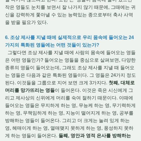
작은 영들도 눈치를 보면서 잘 나가지 않기 때문에, 그때에는 귀
신을 강력하게 쫓아낼 수 있는 능력있는 종으로부터 축사 사역
을 받을 필요가 있다.
6. 조상 제사를 지낼 때에 실제적으로 우리 몸속에 들어오는 24
가지의 특화된 영들에는 어떤 것들이 있는가?
그렇다면 조상 제사를 지낼 때에 사람의 몸속에 들어오는 영들
은 어떤 영들인가? 들어오는 영들을 중심으로 살펴보면, 다양한
종류의 영들이 들어오는데, 그래도 조상 제사를 지낼 때 들어오
는 영들은 다음과 같은 특화된 영들이다. 그 영들은 24가지 정도
된다. 이것들을 그룹으로 지어 보면 크게 3가지다.
첫째, 대체로
머리를 망가뜨리는 영들
이 들어온다. 이것은 죽은 시신에게 그
리고 제사상의 신위에게 머리를 숙여 절하기 때문이다. 이때에
들어오는 영들은 무지하게 하는 영, 무능케 하는 영, 무기력하게
하는 영, 무책임하게 하는 영, 지능이 떨어지게 하는 영, 공부를
방해하는 영들이 들어온다. 그리고 더 크게는 눌려 있게 하는
영, 헤매이게 하는 영, 열매맺지 못하게 하는 영, 풍성하지 못하
게 하는 영들이 들어온다.
둘째, 영안과 영적 은사를 방해하는