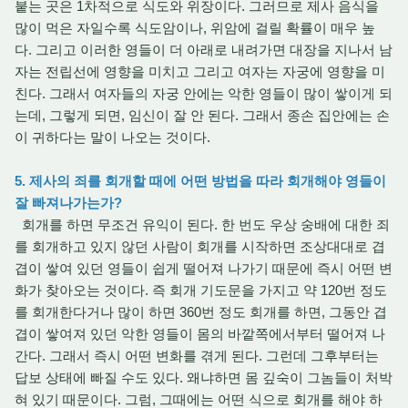
붙는 곳은 1차적으로 식도와 위장이다. 그러므로 제사 음식을
많이 먹은 자일수록 식도암이나, 위암에 걸릴 확률이 매우 높
다. 그리고 이러한 영들이 더 아래로 내려가면 대장을 지나서 남
자는 전립선에 영향을 미치고 그리고 여자는 자궁에 영향을 미
친다. 그래서 여자들의 자궁 안에는 악한 영들이 많이 쌓이게 되
는데, 그렇게 되면, 임신이 잘 안 된다. 그래서 종손 집안에는 손
이 귀하다는 말이 나오는 것이다.
5. 제사의 죄를 회개할 때에 어떤 방법을 따라 회개해야 영들이
잘 빠져나가는가?
회개를 하면 무조건 유익이 된다. 한 번도 우상 숭배에 대한 죄
를 회개하고 있지 않던 사람이 회개를 시작하면 조상대대로 겹
겹이 쌓여 있던 영들이 쉽게 떨어져 나가기 때문에 즉시 어떤 변
화가 찾아오는 것이다. 즉 회개 기도문을 가지고 약 120번 정도
를 회개한다거나 많이 하면 360번 정도 회개를 하면, 그동안 겹
겹이 쌓여져 있던 악한 영들이 몸의 바깥쪽에서부터 떨어져 나
간다. 그래서 즉시 어떤 변화를 겪게 된다. 그런데 그후부터는
답보 상태에 빠질 수도 있다. 왜냐하면 몸 깊숙이 그놈들이 처박
혀 있기 때문이다. 그럼, 그때에는 어떤 식으로 회개를 해야 하