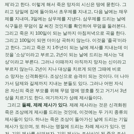
제'라고 한다. 이렇게 해서 죽은 망자의 시신은 땅에 묻힌다. 그
리고 당일에 집에 돌아와서 초우제를 지내고, 다음 날에는 재우
제를 지내며, 3일에는 삼우제를 지낸다. 삼우제를 드리는 날에
식구들은 무덤이 잘 써진 것인지를 확인하여 무덤을 둘러본다.
그리고 죽은 지 100일이 되는 날까지 아침저녁으로 곡을 한다.
그리고 100일이 되면 더이상 곡하지 않는다. 이것을 '졸곡'이라
고 한다. 그리고 죽은 지 1주년이 되는 날에 제사를 지내는데 이
것을 '소상'이라고 부르고, 2년이 되는 날에 드리는 제사는 '대
상'이라고 부른다. 그러나 이때까지 아직까지 망자는 신이라고
부르지 않는다. 2년이 지나 대상을 치르게 되면 그때에 비로
소 망자는 신격화된다. 조상신으로 승격이 되는 것이다. 더 나아
가서 담제와 길제까지 지내는 분들도 있다. 그러나 어떤 자식
은 자신의 죽은 부모를 위해 무덤 옆에 영호를 짓고 거기서 3년
상을 치르기도 한다. 여기까지가 상례 제사들이다.
그리고
둘째, 제례 제사가 있다
. 제례 제사라는 것은 신격화된
죽은 조상에게 제사를 드리는 것인데, 이것에는 두 가지 종류의
제사들이 있다. 하나는 죽은 조상이 돌아가신 날에 드리는 기일
제사가 있으며, 또 하나는 명절에 드리는 차례 제사가 있다. 먼
저, 기일 제사를 살펴보자. 기일 제사는 조상신이 된 죽은 조상