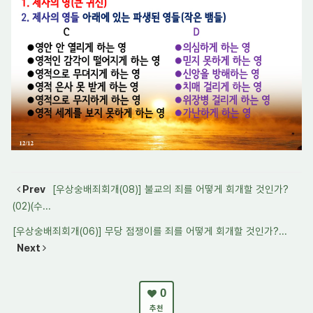
Prev
[우상숭배죄회개(08)] 불교의 죄를 어떻게 회개할 것인가?
(02)(수...
[우상숭배죄회개(06)] 무당 점쟁이를 죄를 어떻게 회개할 것인가?...
Next
0
추천