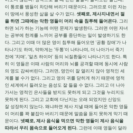
이 통로를 뱀들이 차단해 버리기 때문이다. 그러므로 이런 자는
이 땅에서 풍성한 삶을 살 수가 없다.
셋째로, 제사지내면서 절
을 하면 그때에는 악한 영들이 머리 속을 침투해 들어온다
. 그리
하면 뇌가 하는 기능에 어떤 문제가 발생한다. 그러면 어떤 자녀
는 공부에 한계를 느끼어 공부를 중단하는 일이 발생하기도 한
다. 그리고 이때 더 많은 영이 침투해 들어오면 '공황 장애'가 나
타나기도 하며, 약하게는 '두통'이 나타나며, 더 나아가서 죽기
전에 '치매', '알츠 하이머' 등의 뇌질환들이 나타나기도 한다. 특
히 이 영들은 이때 사람의 머리와 뇌를 공격할 때에 동시에 사람
의 영도 감싸버린다. 그러면, 영안이 잘 열리지 않아 영적인 세
계를 볼 수가 없다. 그리고 영의 귀를 닫히게 하기 때문에 영적
인 세계에서 들려오는 음성도 잘 들을 수 없다. 그리고 더 나아
가서는 영적인 은사들을 받지도 못하게 되고 그것을 누리지도
못하게 된다. 그리고 교회에 다닌지는 오래 되었지만 신앙도
잘 성장하지 않는다. 왜냐하면 제사 지낼 때에 들어온 악한 영들
이 머리를 꽉 붙잡아 버리기 때문에 말씀을 듣지 못하게 막기 때
문이다.
넷째로, 제사 음식을 먹으면 악한 영들이 제사 음식을
따라서 우리 몸속으로 들어오게 된다.
그런데 이때 영들이 달라