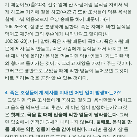
기 때문이요(출20:3), 신주 앞에 산 사람처럼 음식을 차려서 먹
게 하고는 거기에 절을 하고(수23:7) 또한 조상들이 먹은 음식을
함께 나눠 먹음으로서 우상 숭배를 하기 때문이다(시
106:28~29). 성경은 분명하게 말한다. 죽은 자에게 바친 음식을
먹어도 재앙이 그의 후손에게 나타난다고 말이다(시
106:28~29). 다시 말해, 죽은 사람 때문에 곡하고, 죽은 사람 때
문에 제사 음식 만들고, 죽은 사람에게 음식을 해서 바치고, 또
한 제사상에 올라간 음식을 먹는다면 악한 영들이 가느다란 뱀
의 형태로 들어가는 것이다. 그리고 재앙을 가져다 주는 것이다.
그러므로 영안으로 보았을 때에 악한 영들이 들어오면 그것이
바로 죄라는 것을 곧장 알 수 있는 것이다.
4. 죽은 조상들에게 제사를 지내면 어떤 일이 발생하는가?
그렇다면 죽은 조상들에게 곡하고, 절하고, 음식만들어 바치고
그 음식을 먹으면 그의 후손에게 어떤 일이 발생하는가? 그것
은
첫째로, 곡을 할 때에 입술에 악한 영들이 달라붙는다
. 그러
면 입술에서 영적인 권세가 나타나지 않는다.
둘째로, 음식을 만
들 때에는 악한 영들이 손을 감아 버린다
. 그러면 물질이 잘 들
어오지 않는다. 영적으로 볼 때 손은 물질이 들어오는 길인데,