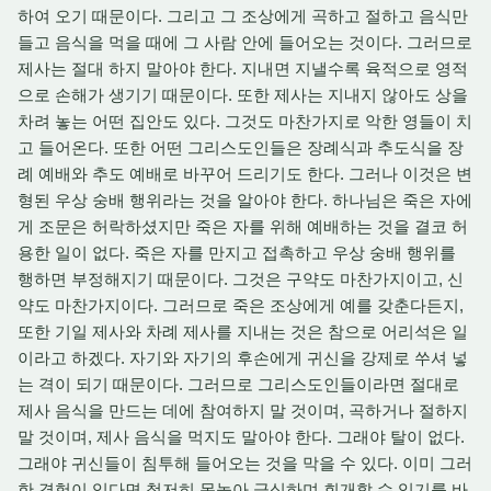
하여 오기 때문이다. 그리고 그 조상에게 곡하고 절하고 음식만
들고 음식을 먹을 때에 그 사람 안에 들어오는 것이다. 그러므로
제사는 절대 하지 말아야 한다. 지내면 지낼수록 육적으로 영적
으로 손해가 생기기 때문이다. 또한 제사는 지내지 않아도 상을
차려 놓는 어떤 집안도 있다. 그것도 마찬가지로 악한 영들이 치
고 들어온다. 또한 어떤 그리스도인들은 장례식과 추도식을 장
례 예배와 추도 예배로 바꾸어 드리기도 한다. 그러나 이것은 변
형된 우상 숭배 행위라는 것을 알아야 한다. 하나님은 죽은 자에
게 조문은 허락하셨지만 죽은 자를 위해 예배하는 것을 결코 허
용한 일이 없다. 죽은 자를 만지고 접촉하고 우상 숭배 행위를
행하면 부정해지기 때문이다. 그것은 구약도 마찬가지이고, 신
약도 마찬가지이다. 그러므로 죽은 조상에게 예를 갖춘다든지,
또한 기일 제사와 차례 제사를 지내는 것은 참으로 어리석은 일
이라고 하겠다. 자기와 자기의 후손에게 귀신을 강제로 쑤셔 넣
는 격이 되기 때문이다. 그러므로 그리스도인들이라면 절대로
제사 음식을 만드는 데에 참여하지 말 것이며, 곡하거나 절하지
말 것이며, 제사 음식을 먹지도 말아야 한다. 그래야 탈이 없다.
그래야 귀신들이 침투해 들어오는 것을 막을 수 있다. 이미 그러
한 경험이 있다면 철저히 목놓아 금식하며 회개할 수 있기를 바