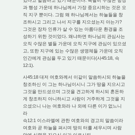
었다고 말씀하고 있기 때문이다. 특별히 수많은 항성
과 행성 가운데 하나님께서 가장 중요시하는 것은 오
직 지구 뿐이다. 그럼 왜 하나님께서는 하늘들을 창
조하시고 그리고 나서 지구를 지으셨는지 아는가?
그것은 장차 인류가 살 수 있는 아름다운 환경을 조
성하기 위한 것이었다. 왜냐하면 하나님의 관심사는
오직 수많은 별들 가운데 오직 지구에 관심이 있으셨
고, 또한 지구에 있는 수많은 생명체들 가운데 오직
인간에게 관심을 두고 있기 때문이다(사45:18, 슥
12:1).
사45:18 대저 여호와께서 이같이 말씀하시되 하늘을
창조하신 이 그는 하나님이시니 그가 땅을 지으시고
그것을 만드셨으며 그것을 견고하게 하시되 혼돈하
게 창조하지 아니하시고 사람이 거주하게 그것을 지
으셨으니 나는 여호와라 나 외에 다른 이가 없느니
라
슥12:1 이스라엘에 관한 여호와의 경고의 말씀이라
여호와 곧 하늘을 펴시며 땅의 터를 세우시며 사람
안에 심령을 지으신 이가 이르시되