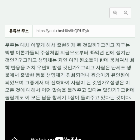
유튜브 주소
https://youtu.be/H0s9bQRUPyk
우주는 대체 어떻게 해서 출현하게 된 것일까? 그리고 지구는
빅뱅 이론가들의 주장처럼 지금으로부터 45억년 전에 생겨난
것인가? 그리고 생명체는 과연 여러 원소들이 한데 뭉쳐져서 화
학 반응을 거쳐 우연히 발생 것인가? 그리고 사람은 단세포 생
물에서 출발한 동물 생명체가 진화되더니 원숭이와 유인원이
되었으며 그중에서 더 진화하여 사람이 된 것인가? 성경은 이
모든 것에 대해서 어떤 말씀을 들려주고 있다는 말인가? 그런데
놀랍게도 이 모든 답을 창세기 1장이 들려주고 있다는 것이다.