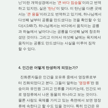
닌'이란 개역성경에서는
'큰 바다 짐승들'
이라고 번역
하고 있지만, 실은
'탄닌'
이 맞다. 이 탄닌을 다른 곳에
서는
'큰 용들'
이라고도 번역하고 있기에, 하나님께서
다섯째 날부터 공룡을 만드셨다는 것을 확인할 수 있
다(시148:7). 하나님께서는 바다에서 움직이는 공룡
과 하늘에서 날아다니는 공룡을 다섯째 날에 창조하
셨던 것이다. 그리고 이어서 여섯째 날에는 육지에서
움직이는 공룡도 만드셨다는 사실을 미루어 짐작
할 수 있다.
4. 인간은 어떻게 탄생하게 되었는가?
진화론자들은 인간을 포유류 중에서 영장류로부
터 진화되었다고 본다. 그들이 말하는
'영장류'
란 원
숭이와 유인원 그리고 인류를 가리키는데, 인간도 바
로 영장류에서 나온 동물의 하나라고 보는 것이다.
물론 사람도 육체를 가지고 있는 측면에서 보면 영장
류에 속한다고 할 수도 있을 것이다. 특히 인간은 유