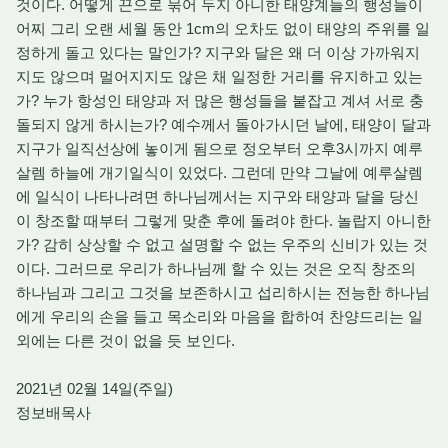
것이다. 어떻게 끈으로 묶어 두지 아니한 태양계들의 행성들이
어찌 그리 오랜 세월 동안 1cm의 오차도 없이 태양의 주위를 일
정하게 돌고 있다는 말인가? 지구와 달은 왜 더 이상 가까워지
지도 않으며 멀어지지도 않은 채 일정한 거리를 유지하고 있는
가? 누가 항성인 태양과 저 많은 행성들을 붙잡고 계셔 서로 충
돌되지 않게 하시는가? 예수께서 돌아가시던 날에, 태양이 달과
지구가 일직선상에 놓이게 됨으로 정오부터 오후3시까지 예루
살렘 하늘에 개기일식이 있었다. 그런데 만약 그날에 예루살렘
에 일식이 나타나려면 하나님께서는 지구와 태양과 달을 당신
이 창조할 때부터 그렇게 맞춘 후에 돌려야 한다. 놀랍지 아니한
가? 감히 상상할 수 없고 설명할 수 없는 우주의 신비가 있는 것
이다. 그러므로 우리가 하나님께 할 수 있는 것은 오직 창조의
하나님과 그리고 그것을 보존하시고 섭리하시는 전능한 하나님
에게 우리의 손을 들고 목소리와 마음을 합하여 찬양드리는 일
외에는 다른 것이 없을 듯 보인다.
2021년 02월 14일(주일)
정보배목사