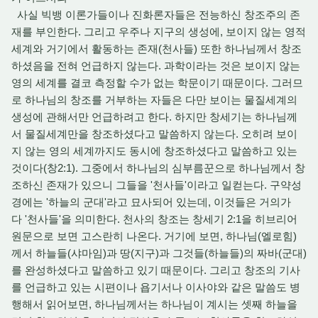
사실 빅뱅 이론가들이나 진화론자들은 전능하신 창조주의 존
재를 부인한다. 그리고 우주나 지구의 생성에, 보이지 않는 영적
세계와 거기에서 활동하는 존재(천사들) 또한 하나님께서 창조
하셨음을 전혀 언급하지 않는다. 과학이라는 것은 보이지 않는
영의 세계를 결코 측정할 수가 없는 학문이기 때문이다. 그러므
로 하나님의 창조를 거부하는 자들은 다만 보이는 물질세계의
생성에 관해서만 언급하려고 한다. 하지만 창세기는 하나님께
서 물질세계만을 창조하셨다고 말씀하지 않는다. 오히려 보이
지 않는 영의 세계까지도 동시에 창조하셨다고 말씀하고 있는
것이다(창2:1). 그중에서 하나님의 심부름꾼으로 하나님께서 창
조하신 존재가 있으니 그들을 '천사들'이라고 일컫는다. 구약성
경에는 '하늘의 군대'라고 묘사되어 있는데, 이것들은 거의가
다 '천사들'을 의미한다. 천사의 창조는 창세기 2:1을 히브리어
원문으로 보면 고스란히 나온다. 거기에 보면, 하나님(엘로힘)
께서 하늘들(샤마임)과 땅(지구)과 그것들(하늘들)의 짜바(군대)
를 완성하셨다고 말씀하고 있기 때문이다. 그리고 창조의 기사
를 언급하고 있는 시편이나 욥기서나 이사야와 같은 말씀도 병
행해서 읽어보면, 하나님께서는 하나님이 계시는 셋째 하늘을