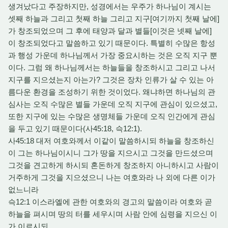
생겨났다고 주장하지만, 성경에서는 우주가 하나님이 계시는
셋째 하늘과 그리고 첫째 하늘 그리고 지구[여기까지 첫째 날에]
가 창조되었으며 그 후에 태양과 달과 별들[이것은 넷째 날에]
이 창조되었다고 말씀하고 있기 때문이다. 특별히 수많은 항성
과 행성 가운데 하나님께서 가장 중요시하는 것은 오직 지구 뿐
이다. 그럼 왜 하나님께서는 하늘들을 창조하시고 그리고 나서
지구를 지으셨는지 아는가? 그것은 장차 인류가 살 수 있는 아
름다운 환경을 조성하기 위한 것이었다. 왜냐하면 하나님의 관
심사는 오직 수많은 별들 가운데 오직 지구에 관심이 있으셨고,
또한 지구에 있는 수많은 생명체들 가운데 오직 인간에게 관심
을 두고 있기 때문이다(사45:18, 슥12:1).
사45:18 대저 여호와께서 이같이 말씀하시되 하늘을 창조하신
이 그는 하나님이시니 그가 땅을 지으시고 그것을 만드셨으며
그것을 견고하게 하시되 혼돈하게 창조하지 아니하시고 사람이
거주하게 그것을 지으셨으니 나는 여호와라 나 외에 다른 이가
없느니라
슥12:1 이스라엘에 관한 여호와의 경고의 말씀이라 여호와 곧
하늘을 펴시며 땅의 터를 세우시며 사람 안에 심령을 지으신 이
가 이르시되