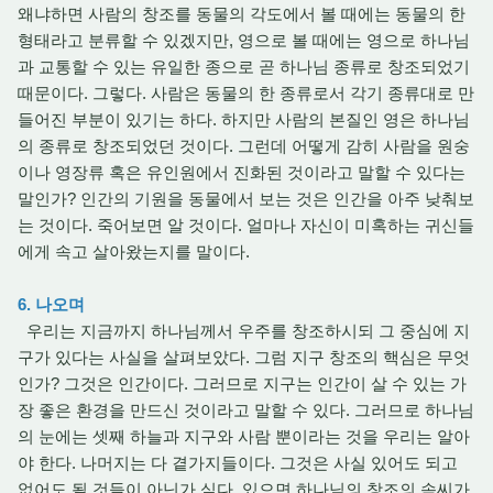
왜냐하면 사람의 창조를 동물의 각도에서 볼 때에는 동물의 한
형태라고 분류할 수 있겠지만, 영으로 볼 때에는 영으로 하나님
과 교통할 수 있는 유일한 종으로 곧 하나님 종류로 창조되었기
때문이다. 그렇다. 사람은 동물의 한 종류로서 각기 종류대로 만
들어진 부분이 있기는 하다. 하지만 사람의 본질인 영은 하나님
의 종류로 창조되었던 것이다. 그런데 어떻게 감히 사람을 원숭
이나 영장류 혹은 유인원에서 진화된 것이라고 말할 수 있다는
말인가? 인간의 기원을 동물에서 보는 것은 인간을 아주 낮춰보
는 것이다. 죽어보면 알 것이다. 얼마나 자신이 미혹하는 귀신들
에게 속고 살아왔는지를 말이다.
6. 나오며
우리는 지금까지 하나님께서 우주를 창조하시되 그 중심에 지
구가 있다는 사실을 살펴보았다. 그럼 지구 창조의 핵심은 무엇
인가? 그것은 인간이다. 그러므로 지구는 인간이 살 수 있는 가
장 좋은 환경을 만드신 것이라고 말할 수 있다. 그러므로 하나님
의 눈에는 셋째 하늘과 지구와 사람 뿐이라는 것을 우리는 알아
야 한다. 나머지는 다 곁가지들이다. 그것은 사실 있어도 되고
없어도 될 것들이 아닌가 싶다. 있으면 하나님의 창조의 솜씨가