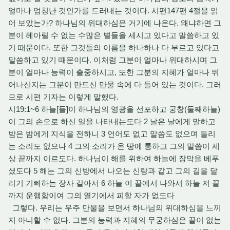
얼마나 엄청난 것인가를 드러내는 것이다. 시편147편 4절을 읽
어 보았는가? 하나님의 위대하심은 거기에 나온다. 왜냐하면 그
분이 헤아릴 수 없는 수많은 별들을 세시고 있다고 말씀하고 있
기 때문이다. 또한 그것들의 이름을 하나하나 다 부르고 있다고
말씀하고 있기 때문이다. 이처럼 그분이 얼마나 위대하시며 그
분이 얼마나 능력이 출중하시고, 또한 그분의 지혜가 얼마나 뛰
어나신지는 그분이 만드신 만물 속에 다 들어 있는 것이다. 그러
므로 시편 기자는 이렇게 말했다.
시19:1~6 하늘[들]이 하나님의 영광을 선포하고 궁창(둘째하늘)
이 그의 손으로 하신 일을 나타내는도다 2 날은 날에게 말하고
밤은 밤에게 지식을 전하니 3 언어도 없고 말씀도 없으며 들리
는 소리도 없으나 4 그의 소리가 온 땅에 통하고 그의 말씀이 세
상 끝까지 이르도다. 하나님이 해를 위하여 하늘에 장막을 베푸
셨도다 5 해는 그의 신방에서 나오는 신랑과 같고 그의 길을 달
리기 기뻐하는 장사 같아서 6 하늘 이 끝에서 나와서 하늘 저 끝
까지 운행함이여 그의 열기에서 피할 자가 없도다
그렇다. 우리는 우주 만물을 보면서 하나님의 위대하심을 느끼
지 아니할 수 없다. 그분의 능력과 지혜의 무궁하심은 끝이 없는