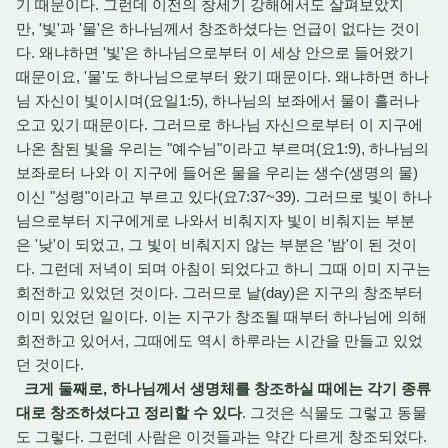
기 때문이다. 그런데 이전의 창세기 강해에서도 살펴보았지
만, '빛'과 '물'은 하나님께서 창조하셨다는 언급이 없다는 것이
다. 왜냐하면 '빛'은 하나님으로부터 이 세상 안으로 들어왔기
때문이요, '물'도 하나님으로부터 왔기 때문이다. 왜냐하면 하나
님 자신이 빛이시며(요일1:5), 하나님의 보좌에서 물이 흘러나
오고 있기 때문이다. 그러므로 하나님 자신으로부터 이 지구에
나온 참된 빛을 우리는 "예수님"이라고 부르며(요1:9), 하나님의
보좌로터 나와 이 지구에 들어온 물을 우리는 생수(생명의 물)
이신 "성령"이라고 부르고 있다(요7:37~39). 그러므로 빛이 하나
님으로부터 지구에게로 나와서 비춰지자 빛이 비춰지는 부분
은 '낮'이 되었고, 그 빛이 비춰지지 않는 부분은 '밤'이 된 것이
다. 그런데 저녁이 되며 아침이 되었다고 하니 그때 이미 지구는
회전하고 있었던 것이다. 그러므로 날(day)은 지구의 창조부터
이미 있었던 일이다. 이는 지구가 창조될 때부터 하나님에 의해
회전하고 있어서, 그때에도 역시 하루라는 시간을 만들고 있었
던 것이다.
크게 둘째로, 하나님께서 생명체를 창조하실 때에는 각기 종류
대로 창조하셨다고 정리할 수 있다
. 그것은 식물도 그렇고 동물
도 그렇다. 그런데 사람은 이것들과는 약간 다르게 창조되었다.