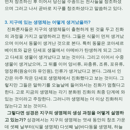
먼저 창조하신 후 이어서 당신을 수종드는 천사들을 창조하셨
으며 그러고 나서 곧바로 지구를 창조하셨다고 말씀하고 있다.
3. 지구에 있는 생명체는 어떻게 생겨났을까?
진화론자들은 지구의 생명체들이 출현하게 된 것을 두고 진화
의 과정을 가지고 설명하려고 한다. 그들은 식물이 먼저 생겨났
으며 이어서 동물이 생겨난 것으로 본다. 특히 동물은 코아세르
베이트와 같은 단세포 생물에서 아메바가 탄생하게 되고 그리
고 다세포 생물이 생겨났다고 보는 것이다. 그리고 이어서 수중
생물이 생겨났으며, 그 뒤를 이어 양서류, 파충류, 조류, 포유류,
영장류(원숭이와 유인원), 인류가 생겨났다고 본다. 그래서 인
간은 아주 작은 단세포 생명체에서 진화했다고 보는 것이다. 그
렇지만 그들은 말하기를 오늘날에 들어와서는 진화가 멈췄다고
한다. 고로 지금의 생명체는 각기 분화된 진화의 최종 단계에 와
있는 것이라고 주장한다. 그러니까 생명체는 더 이상 진화하지
않는다고 보는 것이다.
그렇다면 성경은 지구의 생명체의 생성 과정을 어떻게 설명하
고 있는가?
성경에서는 지구의 생명체는 엿새 동안의 창조 가운
데 셋째 날부터(식물 생명체) 다섯째 날(바다동물 생명체, 하늘