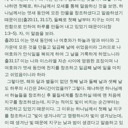
냐하면 첫째로, 하나님께서 모세를 통해 말씀하신 것을 보면, 하
나님께서는 엿새 동안에 모든 만물을 창조하셨다고 말씀하셨기
때문이요(출20:11, 31:17), 둘째로 첫째 날부터 지구는 이미 자
전함으로 인하여 하루를 만들어 내고 있었기 때문이다(창
1:3~5). 자, 이 말씀을 보라.
출20:11 이는 엿새 동안에 나 여호와가 하늘과 땅과 바다와 그
가운데 모든 것을 만들고 일곱째 날에 쉬었음이라 그러므로 나
여호와가 안식일을 복되게 하여 그 날을 거룩하게 하였느니라
출31:17 이는 나와 이스라엘 자손 사이에 영원한 표징이며 나
여호와가 엿새 동안에 천지를 창조하고 일곱째 날에 일을 마치
고 쉬었음이니라 하라
그렇다면, 해와 달과 별들이 없던 첫째 날과 둘째 날과 셋째 날
도 하루의 시간은 24시간이었을까? 그렇다. 왜냐하면 하나님께
서 하늘들을 창조하신 후 물질세계를 창조하실 때에 맨 처음에
지구를 창조하셨는데, 지구는 적어도 빛이 비치는 순간부터는
자전하고 있었기 때문이다. 그 이유는 하나님께서 첫째 날 지구
를 창조하시고 "빛이 생겨나라"고 명령하시자 빛이 생겨났는데,
이 때 생겨난 빛 때문에 지구는 낮과 밤이 생겼다고 말씀하고 있