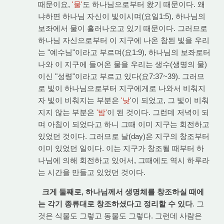
때문이요,
'물'
도 하나님으로부터 왔기 때문이다. 왜
냐하면 하나님 자신이 빛이시며(요일1:5), 하나님의
보좌에서 물이 흘러나오고 있기 때문이다. 그러므로
하나님 자신으로부터 이 지구에 나온 참된 빛을 우리
는 "예수님"이라고 부르며(요1:9), 하나님의 보좌로터
나와 이 지구에 들어온 물을 우리는 생수(생명의 물)
이신 "성령"이라고 부르고 있다(요7:37~39). 그러므
로 빛이 하나님으로부터 지구에게로 나와서 비춰지
자 빛이 비춰지는 부분은
'낮
'이 되었고, 그 빛이 비춰
지지 않는 부분은
'밤'
이 된 것이다. 그런데 저녁이 되
며 아침이 되었다고 하니 그때 이미 지구는 회전하고
있었던 것이다. 그러므로 날(day)은 지구의 창조부터
이미 있었던 일이다. 이는 지구가 창조될 때부터 하
나님에 의해 회전하고 있어서, 그때에도 역시 하루라
는 시간을 만들고 있었던 것이다.
크게 둘째로, 하나님께서 생명체를 창조하실 때에
는 각기 종류대로 창조하셨다고 정리할 수 있다
. 그
것은 식물도 그렇고 동물도 그렇다. 그런데 사람은