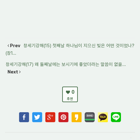
Prev
창세기강해(15) 첫째날 하나님이 지으신 빛은 어떤 것이었나?
(창1...
창세기강해(17) 왜 둘째날에는 보시기에 좋았더라는 말씀이 없을...
Next
0
추천