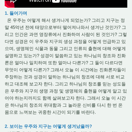
1. 들어가며
온 우주는 어떻게 해서 생겨나게 되었는가? 그리고 지구는 정
말 45억년 전에 태양으로부터 떨어져나와서 생겨난 것인가? 그
리고 인간은 과연 영장류에서 진화하여 사람이 된 것인가? 그렇
다면 성경은 이 우주와 지구의 생성 과정을 어떻게 언급하고 있
으며, 생명체인 식물과 동물 그리고 인류의 출현에 대해 어떻게
설명하고 있는가? 성경이 말씀하고 있는 하나님의 창조와 진화
론은 얼마나 일치하며 또한 얼마나 다른가? 그 둘이 다르다면
무엇이 어떻게 다른가? 그래서 오늘 이 시간에는 진화론자들이
주장하는 것과 성경이 말하는 하나님의 창조에 대해 서로 비교
하고 대조해 보고자 한다. 그리고 하나님의 창조를 믿는 성도들
은 우주와 지구의 생명 과정 및 생명체의 출현을 어떻게 알고 있
어야 하는지까지도 함께 살펴보고자 한다. 그래서 오늘 이 시간
은 하나님의 창조의 위대함과 그 놀라운 신비를 다시 한 번 온
몸으로 느껴보는 귀중한 시간이 되기를 바란다.
2. 보이는 우주와 지구는 어떻게 생겨났을까?