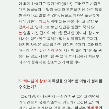
이 되게 하셨다고 증거한다(창2:7). 그러므로 사람은
다른 동물들과는 달리 육체와 영혼을 지닌 아주 특별
한 존재라고 말할 수 있다. 동물로 치자면 포유류이
자 영장류의 최
고 단
계에 있는 동물이라고 말할 수
있
겠지
만, 영적으로 보면 인간은 영원히 죽지 않
는
영을 가진 천사와 비슷한 존재인 것이다. 참고로
천사는 영만 있고 육체가 없는 비물질적인 존재다.
하지만 사람은 육체를 가진 영적인 존재다. 그러므로
아무리
수천 수만 수억 년
의 시간이 흘러가더라도 원
숭이는 결코 사람이 될 수 없다. 하나님께서 처음부
터 각기 종류대로 창조하셨기 때문이다.
5.
'하나님의 창조'
의 특징을 요약하면 어떻게 정리할
수 있는가?
그렇다면, 하나님께서 우주와 지구 그리고 생명체
와 인간을 어떻게 창조하신 것인가? 그것은 요약하
면 2가지로 정리할 수 있을 것이다.
하나는 엿
새 동
안