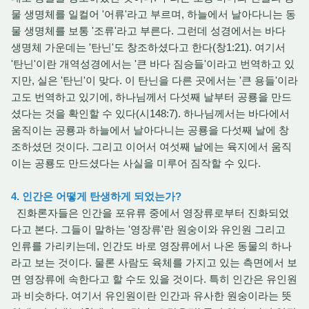
물 생명체를 일컬어 '어류'라고 부르며, 하늘에서 날아다니는 동
물 생명체를 보통 '조류'라고 부른다. 그런데 성경에서는 바다
생명체 가운데는 '탄닌'도 창조하셨다고 한다(창1:21). 여기서
'탄닌'이란 개역성경에서는 '큰 바다 짐승들'이라고 번역하고 있
지만, 실은 '탄닌'이 맞다. 이 탄닌을 다른 곳에서는 '큰 용들'이라
고도 번역하고 있기에, 하나님께서 다섯째 날부터 공룡을 만드
셨다는 것을 확인할 수 있다(시148:7). 하나님께서는 바다에서
움직이는 공룡과 하늘에서 날아다니는 공룡을 다섯째 날에 창
조하셨던 것이다. 그리고 이어서 여섯째 날에는 육지에서 움직
이는 공룡도 만드셨다는 사실을 미루어 짐작할 수 있다.
4. 인간은 어떻게 탄생하게 되었는가?
진화론자들은 인간을 포유류 중에서 영장류로부터 진화되었
다고 본다. 그들이 말하는 '영장류'란 원숭이와 유인원 그리고
인류를 가리키는데, 인간도 바로 영장류에서 나온 동물의 하나
라고 보는 것이다. 물론 사람도 육체를 가지고 있는 측면에서 보
면 영장류에 속한다고 할 수도 있을 것이다. 특히 인간은 유인원
과 비슷하다. 여기서 유인원이란 인간과 유사한 원숭이라는 뜻