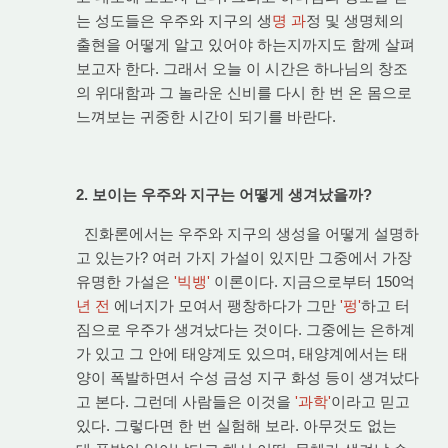
는 성도들은 우주와 지구의 생
명 과
정 및 생명체의
출현을 어떻게 알고 있어야 하는지까지도 함께 살펴
보고자 한다. 그래서 오늘 이 시간은 하나님의 창조
의 위대함과 그 놀라운 신비를 다시 한 번 온 몸으로
느껴보는 귀중한 시간이 되기를 바란다.
2. 보이는 우주와 지구는 어떻게 생겨났을까?
진화론에서는 우주와 지구의 생성을 어떻게 설명하
고 있는가? 여러 가지 가설이 있지만 그중에서 가장
유명한 가설은
'빅뱅'
이론이다. 지금으로부터 150억
년 전
에너지가 모여서 팽창하다가 그만
'펑'
하고 터
짐으로 우주가 생겨났다는 것이다. 그중에는 은하계
가 있고 그 안에 태양계도 있으며, 태양계에서는 태
양이 폭발하면서 수성 금성 지구 화성 등이 생겨났다
고 본다. 그런데 사람들은 이것을
'과학'
이라고 믿고
있다. 그렇다면 한 번 실험해 보라. 아무것도 없는