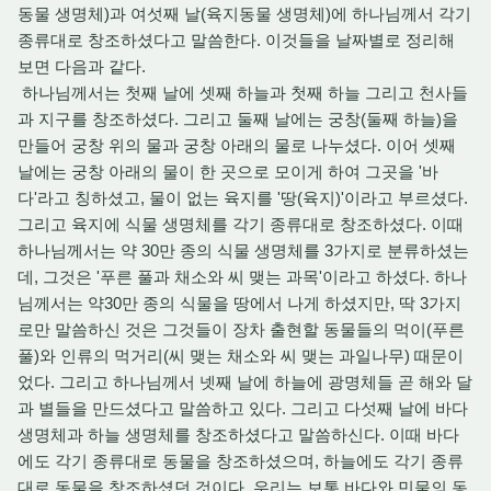
동물 생명체)과 여섯째 날(육지동물 생명체)에 하나님께서 각기
종류대로 창조하셨다고 말씀한다. 이것들을 날짜별로 정리해
보면 다음과 같다.
하나님께서는 첫째 날에 셋째 하늘과 첫째 하늘 그리고 천사들
과 지구를 창조하셨다. 그리고 둘째 날에는 궁창(둘째 하늘)을
만들어 궁창 위의 물과 궁창 아래의 물로 나누셨다. 이어 셋째
날에는 궁창 아래의 물이 한 곳으로 모이게 하여 그곳을 '바
다'라고 칭하셨고, 물이 없는 육지를 '땅(육지)'이라고 부르셨다.
그리고 육지에 식물 생명체를 각기 종류대로 창조하셨다. 이때
하나님께서는 약 30만 종의 식물 생명체를 3가지로 분류하셨는
데, 그것은 '푸른 풀과 채소와 씨 맺는 과목'이라고 하셨다. 하나
님께서는 약30만 종의 식물을 땅에서 나게 하셨지만, 딱 3가지
로만 말씀하신 것은 그것들이 장차 출현할 동물들의 먹이(푸른
풀)와 인류의 먹거리(씨 맺는 채소와 씨 맺는 과일나무) 때문이
었다. 그리고 하나님께서 넷째 날에 하늘에 광명체들 곧 해와 달
과 별들을 만드셨다고 말씀하고 있다. 그리고 다섯째 날에 바다
생명체과 하늘 생명체를 창조하셨다고 말씀하신다. 이때 바다
에도 각기 종류대로 동물을 창조하셨으며, 하늘에도 각기 종류
대로 동물을 창조하셨던 것이다. 우리는 보통 바다와 민물의 동