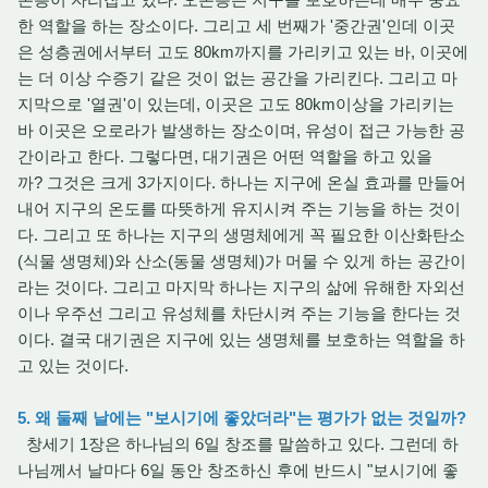
한 역할을 하는 장소이다. 그리고 세 번째가 '중간권'인데 이곳
은 성층권에서부터 고도 80km까지를 가리키고 있는 바, 이곳에
는 더 이상 수증기 같은 것이 없는 공간을 가리킨다. 그리고 마
지막으로 '열권'이 있는데, 이곳은 고도 80km이상을 가리키는
바 이곳은 오로라가 발생하는 장소이며, 유성이 접근 가능한 공
간이라고 한다. 그렇다면, 대기권은 어떤 역할을 하고 있을
까? 그것은 크게 3가지이다. 하나는 지구에 온실 효과를 만들어
내어 지구의 온도를 따뜻하게 유지시켜 주는 기능을 하는 것이
다. 그리고 또 하나는 지구의 생명체에게 꼭 필요한 이산화탄소
(식물 생명체)와 산소(동물 생명체)가 머물 수 있게 하는 공간이
라는 것이다. 그리고 마지막 하나는 지구의 삶에 유해한 자외선
이나 우주선 그리고 유성체를 차단시켜 주는 기능을 한다는 것
이다. 결국 대기권은 지구에 있는 생명체를 보호하는 역할을 하
고 있는 것이다.
5. 왜 둘째 날에는 "보시기에 좋았더라"는 평가가 없는 것일까?
창세기 1장은 하나님의 6일 창조를 말씀하고 있다. 그런데 하
나님께서 날마다 6일 동안 창조하신 후에 반드시 "보시기에 좋