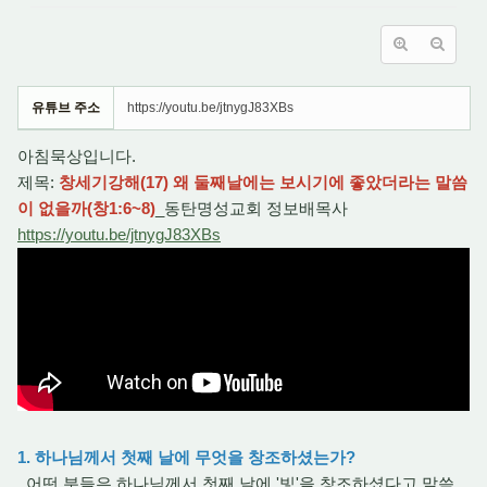
유튜브 주소
https://youtu.be/jtnygJ83XBs
아침묵상입니다.
제목:
창세기강해(17) 왜 둘째날에는 보시기에 좋았더라는 말씀
이 없을까(창1:6~8)
_동탄명성교회 정보배목사
https://youtu.be/jtnygJ83XBs
1. 하나님께서 첫째 날에 무엇을 창조하셨는가?
어떤 분들은 하나님께서 첫째 날에 '빛'을 창조하셨다고 말씀