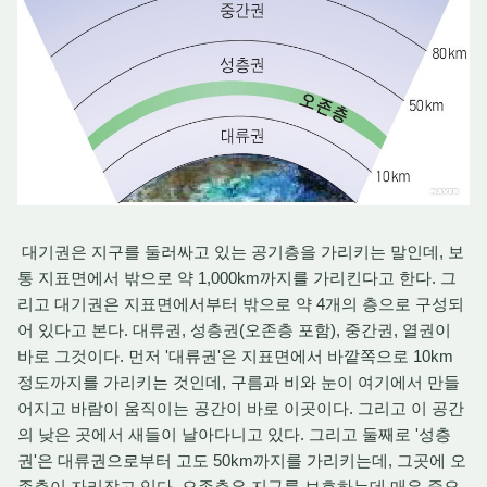
대기권은 지구를 둘러싸고 있는 공기층을 가리키는 말인데, 보
통 지표면에서 밖으로 약 1,000km까지를 가리킨다고 한다. 그
리고 대기권은 지표면에서부터 밖으로 약 4개의 층으로 구성되
어 있다고 본다. 대류권, 성층권(오존층 포함), 중간권, 열권이
바로 그것이다. 먼저 '대류권'은 지표면에서 바깥쪽으로 10km
정도까지를 가리키는 것인데, 구름과 비와 눈이 여기에서 만들
어지고 바람이 움직이는 공간이 바로 이곳이다. 그리고 이 공간
의 낮은 곳에서 새들이 날아다니고 있다. 그리고 둘째로 '성층
권'은 대류권으로부터 고도 50km까지를 가리키는데, 그곳에 오
존층이 자리잡고 있다. 오존층은 지구를 보호하는데 매우 중요