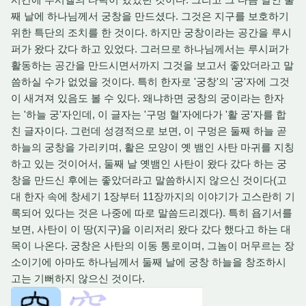
째 날에 하나님께서 궁창을 만드셨다. 그것은 지구를 보호하기
위한 특단의 조치를 한 것이다. 하지만 궁창이라는 공간을 루시
퍼가 왔다 갔다 하고 있었다. 그러므로 하나님께서는 루시퍼가
활동하는 공간을 만드시면서까지 그것을 보고서 좋았더라고 말
씀하실 수가 없었을 것이다. 특히 한자로 '궁창'의 '궁'자에 그것
이 새겨져 있음도 볼 수 있다. 왜냐하면 궁창의 궁이라는 한자
는 '하늘 궁'자인데, 이 글자는 '구멍 혈'자에다가 '활 궁'자를 합
친 글자이다. 그런데 성경적으로 보면, 이 구멍은 둘째 하늘 곧
하늘의 궁창을 가리키며, 활은 모양이 옛 뱀인 사탄 마귀를 지칭
하고 있는 것이어서, 둘째 날 옛뱀인 사탄이 왔다 갔다 하는 궁
창을 만드신 후에는 좋았더라고 말씀하시지 않으신 것이다(고
대 한자 속에 창세기 1장부터 11장까지의 이야기가 고스란히 기
록되어 있다는 것은 나중에 따로 말씀드리겠다). 특히 욥기서를
보면, 사탄이 이 땅(지구)을 이리저리 왔다 갔다 했다고 하는 대
목이 나온다. 궁창은 사탄의 이동 통로이며, 그놈이 머무르는 장
소이기에 아마도 하나님께서 둘째 날에 궁창 하늘을 창조하시
고는 기뻐하지 않으신 것이다.