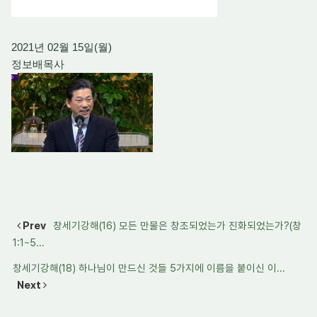
2021년 02월 15일(월)
정보배목사
Prev
창세기강해(16) 모든 만물은 창조되었는가 진화되었는가?(창
1:1~5...
창세기강해(18) 하나님이 만드신 것들 5가지에 이름을 붙이신 이...
Next