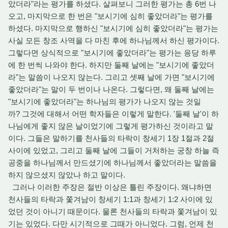
았더라"라는 평가를 하셨다. 살펴보니 그러한 평가는 총 6번 나
오고, 마지막으로 한 번은 "보시기에 심히 좋았더라"는 평가를
하셨다. 마지막으로 행하신 "보시기에 심히 좋았더라"는 평가는
사실 모든 창조 사역을 다 마친 후에 하나님께서 하신 평가이다.
그렇다면 상식적으로 "보시기에 좋았더라"는 평가는 응당 하루
에 한 번씩 나와야 한다. 하지만 둘째 날에는 "보시기에 좋았더
라"는 말씀이 나오지 않는다. 그리고 셋째 날에 가면 "보시기에
좋았더라"는 말이 두 번이나 나온다. 그렇다면, 왜 둘째 날에는
"보시기에 좋았더라"는 하나님의 평가가 나오지 않는 것일
까? 그것에 대해서 어떤 학자들은 이렇게 말한다. '둘째 날'이 하
나님에게 좋지 않은 날이었기에 그렇게 평가하신 것이라고 말
이다. 그들은 말하기를 천사들의 타락이 창세기 1장 1절과 2절
사이에 있었고, 그리고 둘째 날에 그들이 거처하는 궁창 하늘 즉
공중을 하나님께서 만드셨기에 하나님께서 좋았더라는 말씀을
하지 않으셨지 않았나 하고 말이다.
그러나 이러한 주장은 절반 이상은 틀린 주장이다. 왜냐하면
천사들의 타락과 쫓겨남이 창세기 1:1과 창세기 1:2 사이에 있
었던 것이 아니기 때문이다. 물론 천사들의 타락과 쫓겨남이 있
기는 있었다. 다만 시기적으로 그때가 아니었다. 그럼, 언제 천