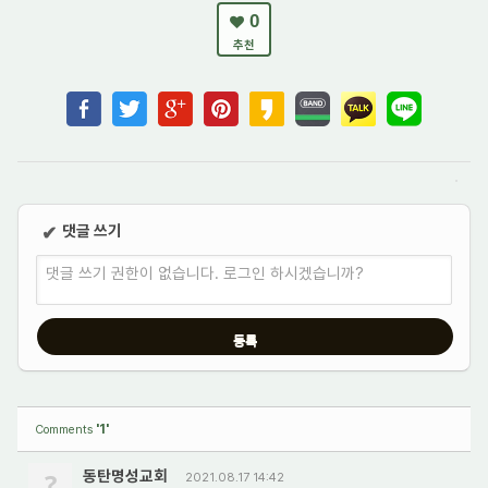
0
추천
댓글 쓰기
✔
댓글 쓰기 권한이 없습니다. 로그인 하시겠습니까?
'1'
Comments
?
동탄명성교회
2021.08.17 14:42