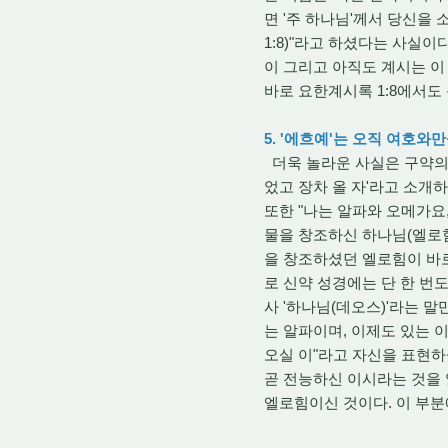
면 '주 하나님'께서 당신을 
1:8)"라고 하셨다는 사실
이 그리고 아직도 계시는 이 
바로 요한계시록 1:8에서도
5. '에흐예'는 오직 여호와
더욱 놀라운 사실은 구약의 
었고 장차 올 자'라고 소개하셨
또한 "나는 알파와 오메가요,
물을 창조하신 하나님(엘로힘
을 창조하셨던 엘로힘이 바로 
로 신약 성경에는 단 한 번
사 '하나님(데오스)'라는 말
는 알파이며, 이제도 있는 
오실 이"라고 자신을 표현하
곧 전능하신 이시라는 것을 
엘로힘이신 것이다. 이 부분