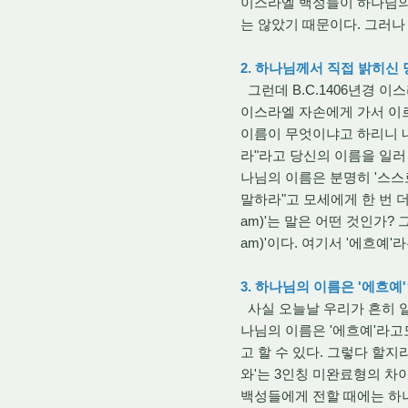
이스라엘 백성들이 하나님의 
는 않았기 때문이다. 그러나 
2. 하나님께서 직접 밝히신
그런데 B.C.1406년경 
이스라엘 자손에게 가서 이
이름이 무엇이냐고 하리니 내
라"라고 당신의 이름을 일러 
나님의 이름은 분명히 '스스
말하라"고 모세에게 한 번 더 
am)'는 말은 어떤 것인가?
am)'이다. 여기서 '에흐예
3. 하나님의 이름은 '에흐예
사실 오늘날 우리가 흔히 알고
나님의 이름은 '에흐예'라고
고 할 수 있다. 그렇다 할지
와'는 3인칭 미완료형의 
백성들에게 전할 때에는 하나