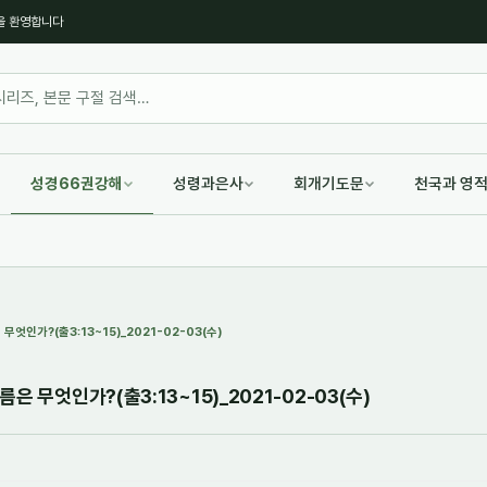
을 환영합니다
성경66권강해
성령과은사
회개기도문
천국과 영
엇인가?(출3:13~15)_2021-02-03(수)
은 무엇인가?(출3:13~15)_2021-02-03(수)