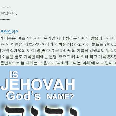
---------
본문입니다.
---------
 무엇인가?
이름은 '여호와'이시다. 우리말 개역 성경은 영어의 발음에 따라서 
의 이름은 '여호와'가 아니라 '야훼(야웨)'라고 하는 분들도 있다. 
왜냐하면 십계명의 제2계명(출20:7) 곧 하나님의 이름을 망녕되이 일
이름을 글로 기록할 때에는 분명 '요오드 헤 와우 헤'라고 기록했지
문법적으로 볼 때에는 그 음가가 '여호와'보다는 '야훼'에 더 가깝다고