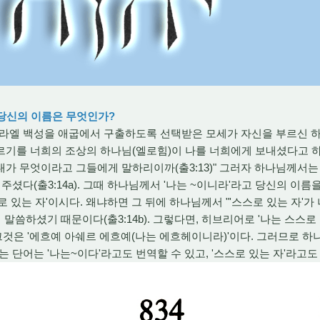
 당신의 이름은 무엇인가?
이스라엘 백성을 애굽에서 구출하도록 선택받은 모세가 자신을 부르신 하
르기를 너희의 조상의 하나님(엘로힘)이 나를 너희에게 보내셨다고 하
가 무엇이라고 그들에게 말하리이까(출3:13)" 그러자 하나님께서는
주셨다(출3:14a). 그때 하나님께서 '나는 ~이니라'라고 당신의 이름
로 있는 자'이시다. 왜냐하면 그 뒤에 하나님께서 "'스스로 있는 자'
말씀하셨기 때문이다(출3:14b). 그렇다면, 히브리어로 '나는 스스로 있는 
 그것은 '에흐예 아쉐르 에흐예(나는 에흐헤이니라)'이다. 그러므로 하나
'라는 단어는 '나는~이다'라고도 번역할 수 있고, '스스로 있는 자'라고