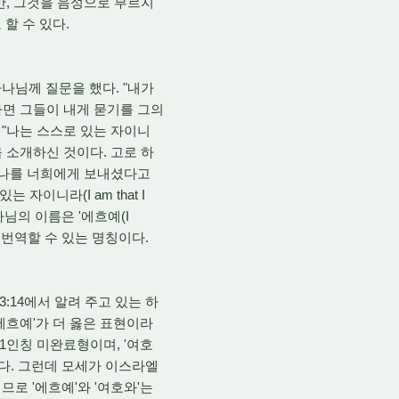
만, 그것을 음성으로 부르지
 할 수 있다.
나님께 질문을 했다. "내가
면 그들이 내게 묻기를 그의
 "나는 스스로 있는 자이니
을 소개하신 것이다. 고로 하
가 나를 너희에게 보내셨다고
자이니라(I am that I
님의 이름은 '에흐예(I
도 번역할 수 있는 명칭이다.
:14에서 알려 주고 있는 하
에흐예'가 더 옳은 표현이라
 1인칭 미완료형이며, '여호
다. 그런데 모세가 이스라엘
로 '에흐예'와 '여호와'는