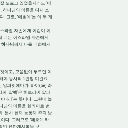
 잘 모르고 있었을지라도 '에
, 하나님의 이름을 다시 소
고로, '에흐예'는 이 두 개
이스라엘 자손에게 이같이 이
되 너는 이스라엘 자손에게
의 하나님
께서 나를 너희에게
것이고, 모음없이 부르면 이
, 하야 동사의 1인칭 미완료
 알파벳에다가 '하야(be)'라
시피 '알렙'은 히브리어 알파
파이니라'는 뜻이다. 그런데 놀
하나님의 이름을 헬라어로 번
의 '분사 현재 능동태 주격 남
뜻이다. 그러므로 '에흐예'라
의 책인 요한계시록을 보