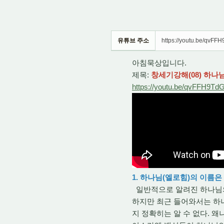
유튜브 주소
https://youtu.be/qvFF
아침묵상입니다.
제목:
창세기강해(08) 하나님
https://youtu.be/qvFFH9Td
1. 하나님(엘로힘)의 이름은
일반적으로 알려진 하나님의 
하지만 최근 들어와서는 하나님
지 정확히는 알 수 없다. 