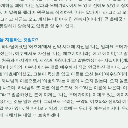
소개하실 때에 "나는 알파와 오메가라. 이제도 있고 전에도 있었고 장차
이다. 이 말씀을 헬라어 원문으로 직역하면, "나는 알파이니라 그리고 
그리고 지금도 오고 계시는 이[이니라], 전능자[이니라]" 곧 출애굽기
 동일하게 말씀하고 있음을 알 수가 있다.
만을 지칭하는 것일까?
하나님이셨던 '에흐예'께서 신약 시대에 자신을 '나는 알파요 오메가
는데, 예수께서도 자신을 "나는 에흐예이니라(=에고 에이미)"고 말씀하셨으
 처음과 마지막이며, 시작과 마침이라"고 말씀하셨다는 사실이다(계22:
)이 신약의 예수님이라는 것을 예수께서 직접 언급하신 것이다. 그러
'에흐예'이셨고, 그분이 육신을 입고 아들로 오신 분이 '예수님'이라는
도 하나님의 이름으로서 '여호와'라는 이름이 나오지 않는다. 오직 엘
만 나오며, 하나님의 또 다른 이름으로서 '예수'라는 이름이 나온다. 
이"라고 말씀하셨던 분이 이제는 "나는 오메가이며, 이제도 있는 이이자
셨다는 것을 말해 준다. 그러므로 우리는 구약의 여호와와 신약의 예
알 수가 있다. 한 마디로 신약의 '에흐예'는 우리 주 예수님이시다. 
에 대해서는 내일 더 보충하겠다.